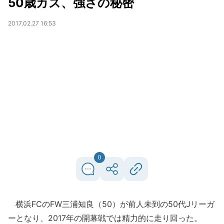
50歳カズ、強さの秘密
2017.02.27 16:53
0
横浜FCのFW三浦知良（50）が前人未到の50代Jリーガ
ーとなり、2017年の開幕戦では精力的に走り回った。