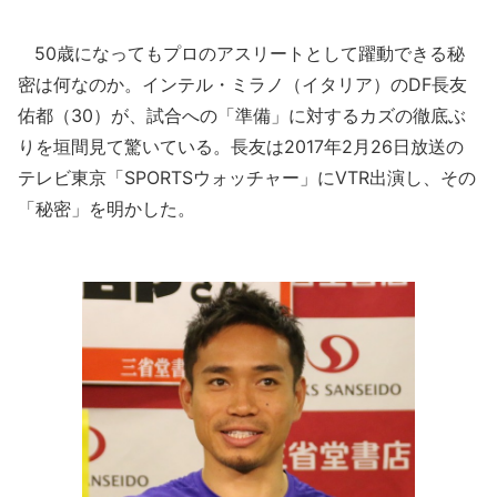
50歳になってもプロのアスリートとして躍動できる秘
密は何なのか。インテル・ミラノ（イタリア）のDF長友
佑都（30）が、試合への「準備」に対するカズの徹底ぶ
りを垣間見て驚いている。長友は2017年2月26日放送の
テレビ東京「SPORTSウォッチャー」にVTR出演し、その
「秘密」を明かした。