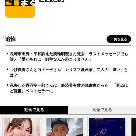
追悼
一覧を見る
長崎市出身・平和訴えた美輪明宏さん死去 ラストメッセージでも
訴え「愛があれば 戦争なんか起こりません」
つげ義春さんと白土三平さん カリスマ漫画家、二人の「違い」と
は？
死去した丹羽宇一郎さんは、経済界有数の読書家だった 『死ぬほ
ど読書』ベストセラーに
動画で見る
画像で見る