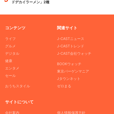
ドデカイラーメン」2種
コンテンツ
関連サイト
ライフ
J-CASTニュース
グルメ
J-CASTトレンド
デジタル
J-CAST会社ウォッチ
健康
BOOKウォッチ
エンタメ
東京バーゲンマニア
セール
Jタウンネット
おうちスタイル
ゼロまる
サイトについて
会社案内
個人情報保護方針