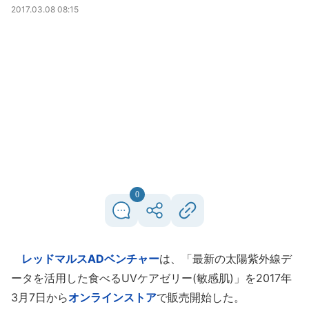
2017.03.08 08:15
0
レッドマルスADベンチャー
は、「最新の太陽紫外線デ
ータを活用した食べるUVケアゼリー(敏感肌)」を2017年
3月7日から
オンラインストア
で販売開始した。