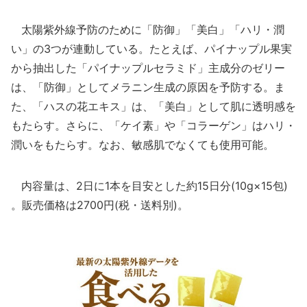
太陽紫外線予防のために「防御」「美白」「ハリ・潤
い」の3つが連動している。たとえば、パイナップル果実
から抽出した「パイナップルセラミド」主成分のゼリー
は、「防御」としてメラニン生成の原因を予防する。ま
た、「ハスの花エキス」は、「美白」として肌に透明感を
もたらす。さらに、「ケイ素」や「コラーゲン」はハリ・
潤いをもたらす。なお、敏感肌でなくても使用可能。
内容量は、2日に1本を目安とした約15日分(10g×15包)
。販売価格は2700円(税・送料別)。