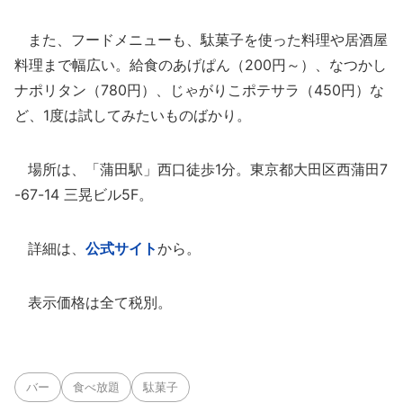
また、フードメニューも、駄菓子を使った料理や居酒屋
料理まで幅広い。給食のあげぱん（200円～）、なつかし
ナポリタン（780円）、じゃがりこポテサラ（450円）な
ど、1度は試してみたいものばかり。
場所は、「蒲田駅」西口徒歩1分。東京都大田区西蒲田7
-67-14 三晃ビル5F。
詳細は、
公式サイト
から。
表示価格は全て税別。
バー
食べ放題
駄菓子