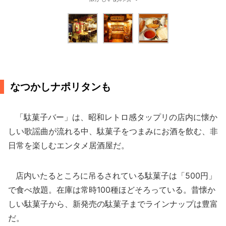
なつかしナポリタンも
「駄菓子バー」は、昭和レトロ感タップリの店内に懐か
しい歌謡曲が流れる中、駄菓子をつまみにお酒を飲む、非
日常を楽しむエンタメ居酒屋だ。
店内いたるところに吊るされている駄菓子は「500円」
で食べ放題。在庫は常時100種ほどそろっている。昔懐か
しい駄菓子から、新発売の駄菓子までラインナップは豊富
だ。