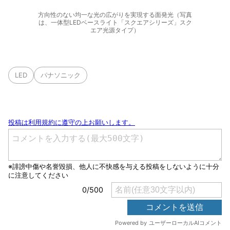
方向性のない均一な光の広がりを実現する面発光（写真
は、一体型LEDベースライト「スクエアシリーズ」スク
エア光源タイプ）
LED
パナソニック