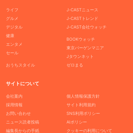
ライフ
J-CASTニュース
グルメ
J-CASTトレンド
デジタル
J-CAST会社ウォッチ
健康
BOOKウォッチ
エンタメ
東京バーゲンマニア
セール
Jタウンネット
おうちスタイル
ゼロまる
サイトについて
会社案内
個人情報保護方針
採用情報
サイト利用規約
お問い合わせ
SNS利用ポリシー
ニュース読者投稿
AIポリシー
編集長からの手紙
クッキーの利用について