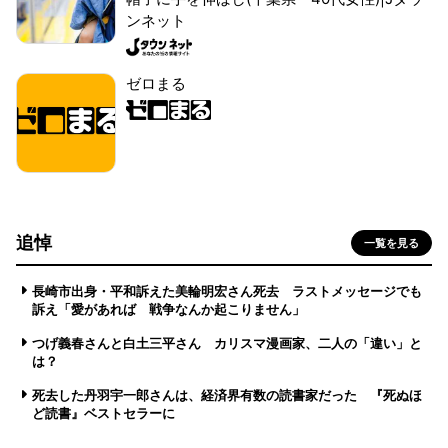
ンネット
ゼロまる
追悼
一覧を見る
長崎市出身・平和訴えた美輪明宏さん死去 ラストメッセージでも
訴え「愛があれば 戦争なんか起こりません」
つげ義春さんと白土三平さん カリスマ漫画家、二人の「違い」と
は？
死去した丹羽宇一郎さんは、経済界有数の読書家だった 『死ぬほ
ど読書』ベストセラーに