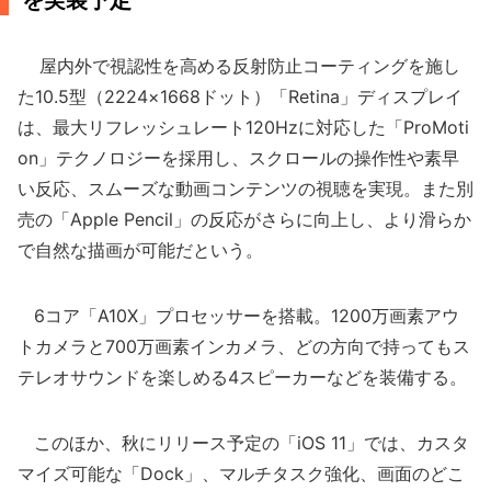
を実装予定
屋内外で視認性を高める反射防止コーティングを施し
た10.5型（2224×1668ドット）「Retina」ディスプレイ
は、最大リフレッシュレート120Hzに対応した「ProMoti
on」テクノロジーを採用し、スクロールの操作性や素早
い反応、スムーズな動画コンテンツの視聴を実現。また別
売の「Apple Pencil」の反応がさらに向上し、より滑らか
で自然な描画が可能だという。
6コア「A10X」プロセッサーを搭載。1200万画素アウ
トカメラと700万画素インカメラ、どの方向で持ってもス
テレオサウンドを楽しめる4スピーカーなどを装備する。
このほか、秋にリリース予定の「iOS 11」では、カスタ
マイズ可能な「Dock」、マルチタスク強化、画面のどこ