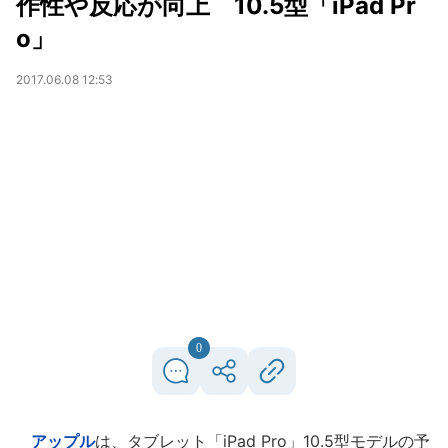
作性や反応が向上 10.5型「iPad Pr
o」
2017.06.08 12:53
0
アップル
は、タブレット「iPad Pro」10.5型モデルの予