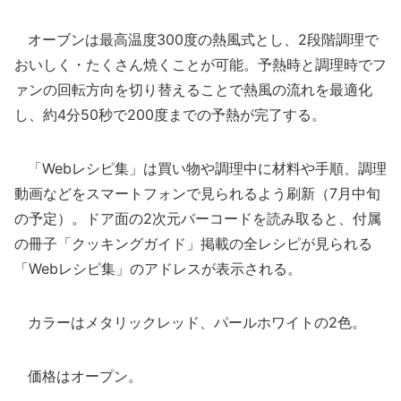
オーブンは最高温度300度の熱風式とし、2段階調理で
おいしく・たくさん焼くことが可能。予熱時と調理時でフ
ァンの回転方向を切り替えることで熱風の流れを最適化
し、約4分50秒で200度までの予熱が完了する。
「Webレシピ集」は買い物や調理中に材料や手順、調理
動画などをスマートフォンで見られるよう刷新（7月中旬
の予定）。ドア面の2次元バーコードを読み取ると、付属
の冊子「クッキングガイド」掲載の全レシピが見られる
「Webレシピ集」のアドレスが表示される。
カラーはメタリックレッド、パールホワイトの2色。
価格はオープン。