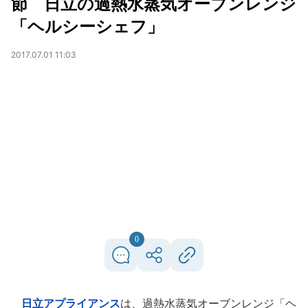
節 日立の過熱水蒸気オーブンレンジ
「ヘルシーシェフ」
2017.07.01 11:03
0
日立アプライアンス
は、過熱水蒸気オーブンレンジ「ヘ