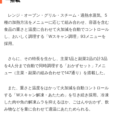
ー搭載
レンジ・オーブン・グリル・スチーム・過熱水蒸気、5
種の加熱方法をメニューに応じて組み合わせ、容器を含む
食品の重さと温度に合わせて火加減を自動でコントロール
し、おいしく調理する「Wスキャン調理」93メニューを
採用。
さらに、その特長を生かし、主菜1品と副菜2品の計3品
を4人分まで自動で同時調理する「おかずセット」7メニ
ュー（主菜・副菜の組み合わせで147通り）を搭載した。
また、重さと温度をはかって火加減を自動コントロール
する「Wスキャン解凍・あたため」を引き続き採用。冷凍
した肉や魚の解凍ムラを抑えるほか、ごはんやおかず、飲
み物などを量に合わせて適温にあたためられる。