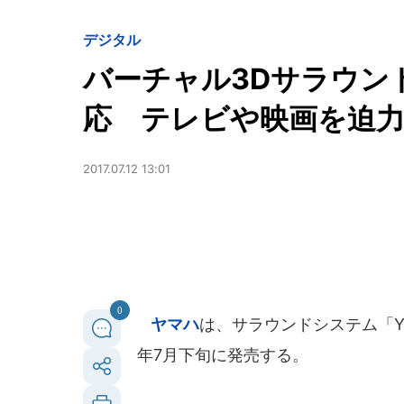
デジタル
バーチャル3Dサラウンド「
応 テレビや映画を迫
2017.07.12 13:01
0
ヤマハ
は、サラウンドシステム「Y
年7月下旬に発売する。