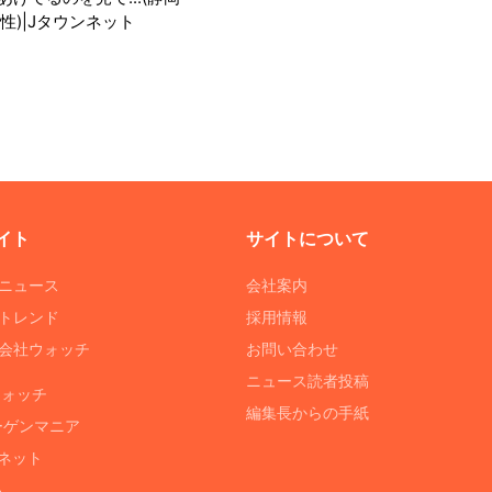
性)|Jタウンネット
イト
サイトについて
Tニュース
会社案内
Tトレンド
採用情報
ST会社ウォッチ
お問い合わせ
ニュース読者投稿
ウォッチ
編集長からの手紙
ーゲンマニア
ネット
る