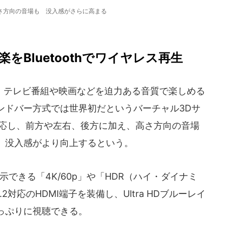
さ方向の音場も 没入感がさらに高まる
Bluetoothでワイヤレス再生
テレビ番組や映画などを迫力ある音質で楽しめる
ンドバー方式では世界初だというバーチャル3Dサ
X」に対応し、前方や左右、後方に加え、高さ方向の音場
、没入感がより向上するという。
できる「4K/60p」や「HDR（ハイ・ダイナミ
2対応のHDMI端子を装備し、Ultra HDブルーレイ
っぷりに視聴できる。