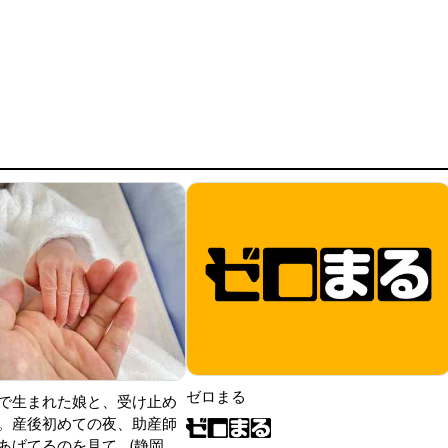
ゼロまる
で生まれた娘と、受け止め
。産後初めての夜、助産師
げてるのを見て...(静岡