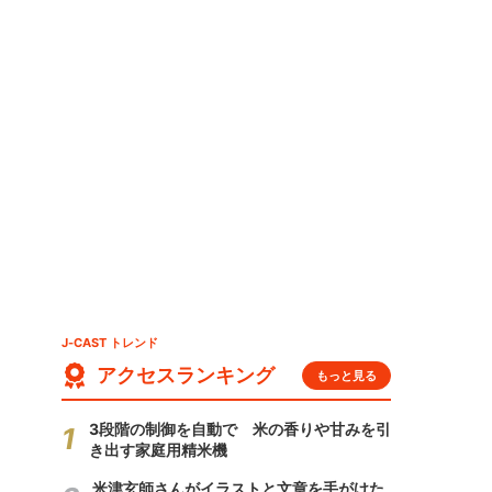
J-CAST トレンド
アクセスランキング
もっと見る
3段階の制御を自動で 米の香りや甘みを引
き出す家庭用精米機
米津玄師さんがイラストと文章を手がけた