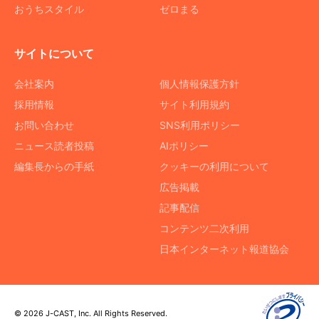
おうちスタイル
ゼロまる
サイトについて
会社案内
個人情報保護方針
採用情報
サイト利用規約
お問い合わせ
SNS利用ポリシー
ニュース読者投稿
AIポリシー
編集長からの手紙
クッキーの利用について
広告掲載
記事配信
コンテンツ二次利用
日本インターネット報道協会
© 2026 J-CAST, Inc. All Rights Reserved.