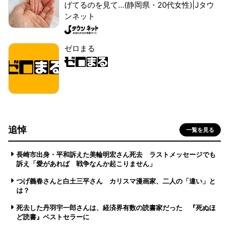
げてるのを見て...(静岡県・20代女性)|Jタウ
ンネット
ゼロまる
追悼
一覧を見る
長崎市出身・平和訴えた美輪明宏さん死去 ラストメッセージでも
訴え「愛があれば 戦争なんか起こりません」
つげ義春さんと白土三平さん カリスマ漫画家、二人の「違い」と
は？
死去した丹羽宇一郎さんは、経済界有数の読書家だった 『死ぬほ
ど読書』ベストセラーに