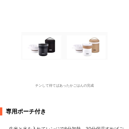
チンして待てばあったかごはんの完成
専用ポーチ付き
生米と水を入れてレンジで8分加熱。30分保温すればご