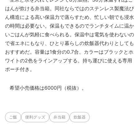
はんが炊ける弁当箱。同社ならではのステンレス製魔法び
ん構造による高い保温力で蒸らすため、忙しい朝でも浸水
の時間は必要ない。保温もできるのでランチタイムに温か
いごはんが気軽に食べられる。保温中は電気を使わないの
で省エネにもなり、ひとり暮らしの炊飯器代わりとしても
おすすめだ。容量は1食分の0.7合、カラーはブラックとホ
ワイトの2色をラインアップする。持ち運びに使える専用
ポーチ付き。
希望小売価格は6000円（税抜）。
ご飯
便利グッズ
弁当箱
炊飯器