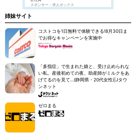
スポンサー：求人ボックス
姉妹サイト
コストコを1日無料で体験できる!8月30日ま
でお得なキャンペーンを実施中
「多指症」で生まれた娘と、受け止められな
い私。産後初めての夜、助産師がミルクをあ
げてるのを見て...(静岡県・20代女性)|Jタウ
ンネット
ゼロまる