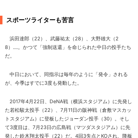
スポーツライターも苦言
浜田達郎（22）、武藤祐太（28）、大野雄大（2
8）....。かつて「強制送還」を命じられた中日の投手たち
だ。
中日において、同指示は毎年のように「発令」される
が、今季はすでに3度も発動した。
2017年4月22日、DeNA戦（横浜スタジアム）に先発し
た若松駿太投手（22）、7月11日の阪神戦（倉敷マスカッ
トスタジアム）に登板したジョーダン投手（30）。そし
て3度目は、7月23日の広島戦（マツダスタジアム）に先
発した鈴木翔太投手（22）だ。4回3失点とKOされ、降板