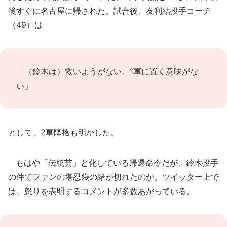
後すぐに名古屋に帰された。試合後、友利結投手コーチ
（49）は
「（鈴木は）救いようがない。1軍に置く意味がな
い」
として、2軍降格も明かした。
もはや「伝統芸」と化している帰還命令だが、鈴木投手
の件でファンの堪忍袋の緒が切れたのか。ツイッター上で
は、怒りを表明するコメントが多数あがっている。