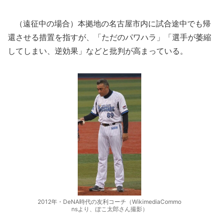
（遠征中の場合）本拠地の名古屋市内に試合途中でも帰
還させる措置を指すが、「ただのパワハラ」「選手が萎縮
してしまい、逆効果」などと批判が高まっている。
2012年・DeNA時代の友利コーチ（WikimediaCommo
nsより、ぽこ太郎さん撮影）