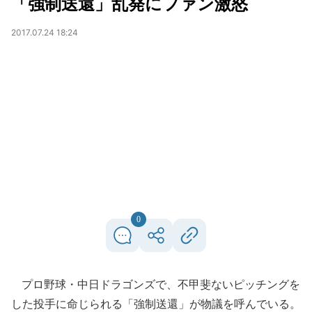
「強制送還」乱発にファン激怒
2017.07.24 18:24
0
プロ野球・中日ドラゴンズで、不甲斐ないピッチングを
した投手に命じられる「強制送還」が物議を呼んでいる。