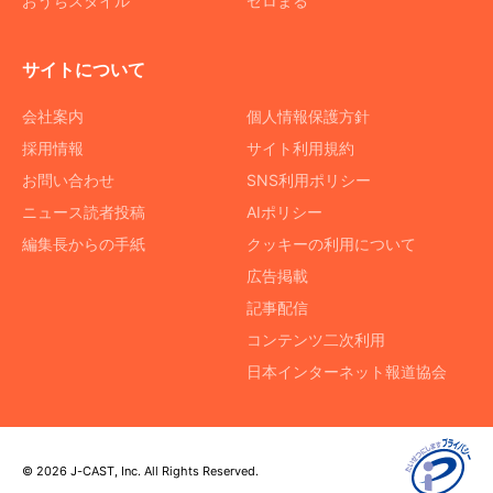
おうちスタイル
ゼロまる
サイトについて
会社案内
個人情報保護方針
採用情報
サイト利用規約
お問い合わせ
SNS利用ポリシー
ニュース読者投稿
AIポリシー
編集長からの手紙
クッキーの利用について
広告掲載
記事配信
コンテンツ二次利用
日本インターネット報道協会
© 2026 J-CAST, Inc. All Rights Reserved.