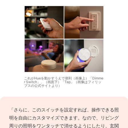
これがHueを動かすうえで便利（画像上）「Dimme
r Switch」、（画面下）「Tap」（画像はフィリッ
プスの公式サイトより）
「さらに、このスイッチを設定すれば、操作できる照
明を自由にカスタマイズできます。なので、リビング
周りの照明をワンタッチで消せるようにしたり、玄関