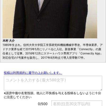
木村 大介
1985年生まれ。信州大学大学院工学系研究科機能機械学専攻。半導体業界、ア
ドテク業界を経て2015年5月にリノベるに入社。新規事業「Connectly」の責
任者として従事。2016年12月にスマートハウス専用アプリ「Connectly App」
対応住宅の1号案件を販売し、2017年8月時点で導入世帯数17件。