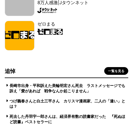
8万人感激|Jタウンネット
ゼロまる
追悼
一覧を見る
長崎市出身・平和訴えた美輪明宏さん死去 ラストメッセージでも
訴え「愛があれば 戦争なんか起こりません」
つげ義春さんと白土三平さん カリスマ漫画家、二人の「違い」と
は？
死去した丹羽宇一郎さんは、経済界有数の読書家だった 『死ぬほ
ど読書』ベストセラーに