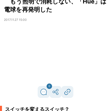
もう照明で消耗しない、「Hue」は
電球を再発明した
2017.11.27 15:00
0
スイッチを変えるスイッチ？