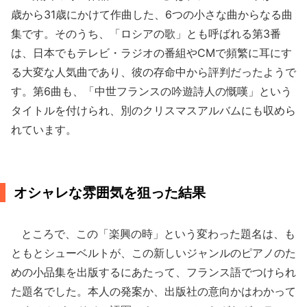
歳から31歳にかけて作曲した、6つの小さな曲からなる曲
集です。そのうち、「ロシアの歌」とも呼ばれる第3番
は、日本でもテレビ・ラジオの番組やCMで頻繁に耳にす
る大変な人気曲であり、彼の存命中から評判だったようで
す。第6曲も、「中世フランスの吟遊詩人の慨嘆」という
タイトルを付けられ、別のクリスマスアルバムにも収めら
れています。
オシャレな雰囲気を狙った結果
ところで、この「楽興の時」という変わった題名は、も
ともとシューベルトが、この新しいジャンルのピアノのた
めの小品集を出版するにあたって、フランス語でつけられ
た題名でした。本人の発案か、出版社の意向かはわかって