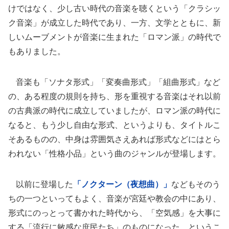
けではなく、少し古い時代の音楽を聴くという「クラシッ
ク音楽」が成立した時代であり、一方、文学とともに、新
しいムーブメントが音楽に生まれた「ロマン派」の時代で
もありました。
音楽も「ソナタ形式」「変奏曲形式」「組曲形式」など
の、ある程度の規則を持ち、形を重視する音楽はそれ以前
の古典派の時代に成立していましたが、ロマン派の時代に
なると、もう少し自由な形式、というよりも、タイトルこ
そあるものの、中身は雰囲気さえあれば形式などにはとら
われない「性格小品」という曲のジャンルが登場します。
以前に登場した
「ノクターン（夜想曲）」
などもそのう
ちの一つといってもよく、音楽が宮廷や教会の中にあり、
形式にのっとって書かれた時代から、「空気感」を大事に
する「流行に敏感な庶民たち」のものになった、というこ