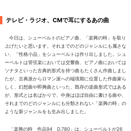
テレビ・ラジオ、CMで耳にするあの曲
今日は、シューベルトのピアノ曲、「楽興の時」を取り
上げたいと思います。それまでのどのジャンルにも属さな
い、「性格小品」をシューベルトは作り出しました。シュ
ーベルトは管弦楽においては交響曲、ピアノ曲においては
ソナタといった古典的形式を持つ曲もたくさん作曲しまし
たが、古典派からロマン派への端境期に位置した作曲家ら
しく、幻想曲や即興曲といった、既存の楽曲形式ではある
が、形式とは名ばかりで、中身はほぼ自由に書ける曲や、
それまでのどのジャンルにも分類されない「楽興の時」の
ような新ジャンルをも生み出しました。
「楽興の時 作品94 D.780」は、シューベルトが26