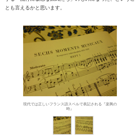
とも言えるかと思います。
現代では正しいフランス語スペルで表記される『楽興の
時』