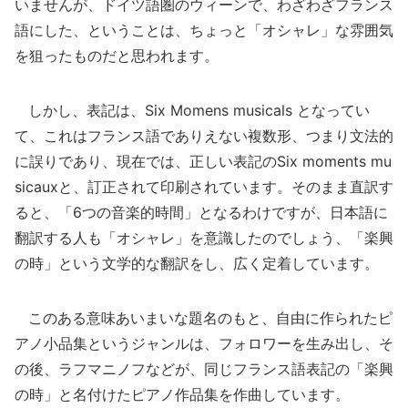
いませんが、ドイツ語圏のウィーンで、わざわざフランス
語にした、ということは、ちょっと「オシャレ」な雰囲気
を狙ったものだと思われます。
しかし、表記は、Six Momens musicals となってい
て、これはフランス語でありえない複数形、つまり文法的
に誤りであり、現在では、正しい表記のSix moments mu
sicauxと、訂正されて印刷されています。そのまま直訳す
ると、「6つの音楽的時間」となるわけですが、日本語に
翻訳する人も「オシャレ」を意識したのでしょう、「楽興
の時」という文学的な翻訳をし、広く定着しています。
このある意味あいまいな題名のもと、自由に作られたピ
アノ小品集というジャンルは、フォロワーを生み出し、そ
の後、ラフマニノフなどが、同じフランス語表記の「楽興
の時」と名付けたピアノ作品集を作曲しています。