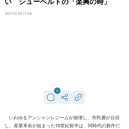
い シューベルトの「楽興の時」
2017.12.06 17:46
0
いわゆるアンシャンレジームが崩壊し、市民層が台頭
し、産業革命が始まった19世紀前半は、同時代の新作だ