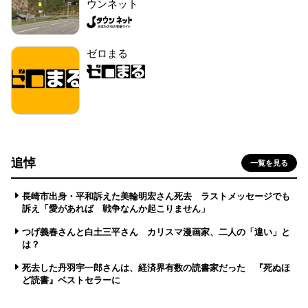
ウンネット
ゼロまる
追悼
一覧を見る
長崎市出身・平和訴えた美輪明宏さん死去 ラストメッセージでも
訴え「愛があれば 戦争なんか起こりません」
つげ義春さんと白土三平さん カリスマ漫画家、二人の「違い」と
は？
死去した丹羽宇一郎さんは、経済界有数の読書家だった 『死ぬほ
ど読書』ベストセラーに