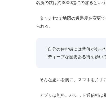
名所の数は約3000超にのぼるとい
タッチ1つで地図の透過度を変更で
られる。
「自分の住む街には昔何があっ
「ディープな歴史ある街を歩い
そんな思いを胸に、スマホを片手に
アプリは無料。パケット通信料は