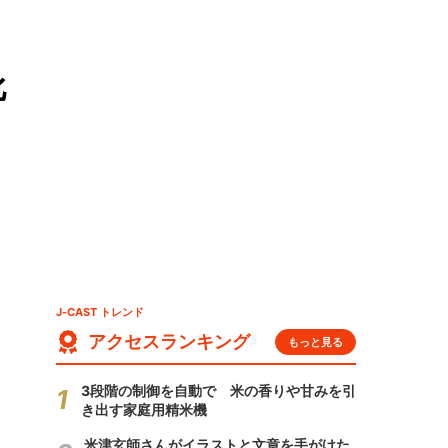
比
J-CAST トレンド
アクセスランキング
もっと見る
3段階の制御を自動で 米の香りや甘みを引
き出す家庭用精米機
米津玄師さんがイラストと文章を手がけた