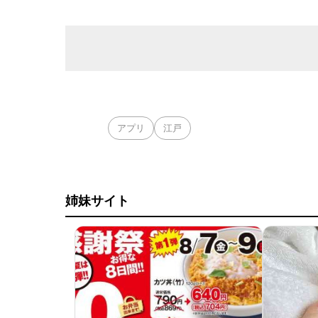
アプリ
江戸
姉妹サイト