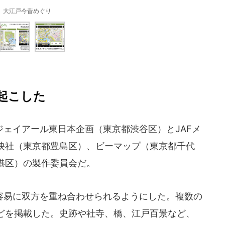
大江戸今昔めぐり
起こした
ェイアール東日本企画（東京都渋谷区）とJAFメ
映社（東京都豊島区）、ビーマップ（東京都千代
港区）の製作委員会だ。
易に双方を重ね合わせられるようにした。複数の
どを掲載した。史跡や社寺、橋、江戸百景など、