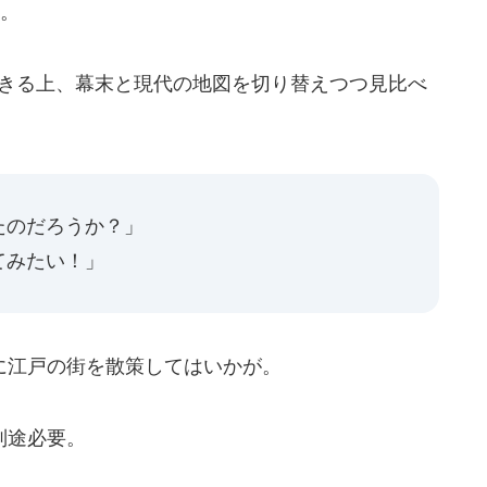
う。
きる上、幕末と現代の地図を切り替えつつ見比べ
たのだろうか？」
てみたい！」
江戸の街を散策してはいかが。
別途必要。