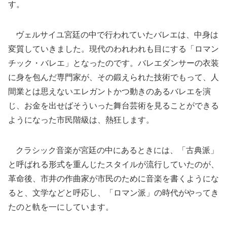
す。
ヴェルサイユ宮廷の中で行われていたバレエは、中身は
変質していきました。現代のわれわれも目にする「ロマン
チック・バレエ」となったのです。バレエダンサーの衣装
に身を包んだ専門家が、その鍛えられた技術でもって、人
間業とは思えないエレガントかつ動きのあるバレエを演
じ、お金を出せばそういった舞台芸術を見ることができる
ようになった市民階級は、熱狂します。
クラシック音楽が宮廷の中にあるときには、「古典派」
と呼ばれる形式を重んじたスタイルが流行していたのが、
革命後、市井の作曲家が市民のために音楽を書くようにな
ると、文学などと呼応し、「ロマン派」の時代がやってき
たのと軌を一にしています。