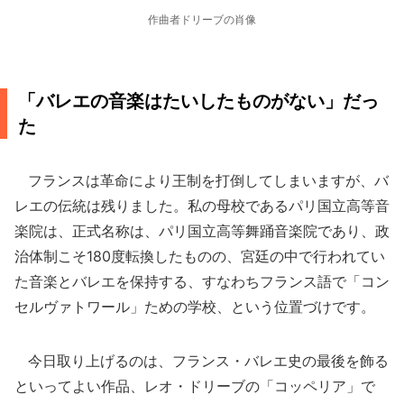
作曲者ドリーブの肖像
「バレエの音楽はたいしたものがない」だっ
た
フランスは革命により王制を打倒してしまいますが、バ
レエの伝統は残りました。私の母校であるパリ国立高等音
楽院は、正式名称は、パリ国立高等舞踊音楽院であり、政
治体制こそ180度転換したものの、宮廷の中で行われてい
た音楽とバレエを保持する、すなわちフランス語で「コン
セルヴァトワール」ための学校、という位置づけです。
今日取り上げるのは、フランス・バレエ史の最後を飾る
といってよい作品、レオ・ドリーブの「コッペリア」で