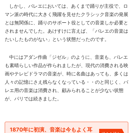
しかし、バレエにおいては、あくまで踊りが主役で、ロ
マン派の時代に大きく飛躍を見せたクラシック音楽の発展
とは無関係に、踊りのサポート役としての音楽しか必要と
されませんでした。あけすけに言えば、「バレエの音楽は
たいしたものがない」という状態だったのです。
中にはアダン作曲「ジゼル」のように、音楽も、バレエ
も素晴らしい作品が作られましたが、現代の消費される映
画やテレビドラマの音楽が、時に名曲はあっても、多くは
人々の記憶にさえ残らなくなっている・・のと同じく、バ
レエ用の音楽は消費され、顧みられることが少ない状態
が、パリでは続きました。
1870年に初演、音楽は今もよく耳