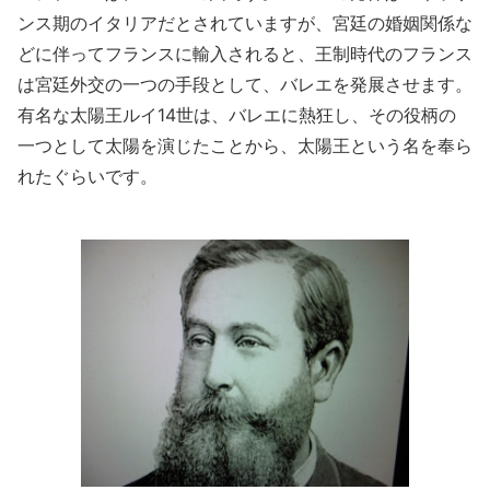
ンス期のイタリアだとされていますが、宮廷の婚姻関係な
どに伴ってフランスに輸入されると、王制時代のフランス
は宮廷外交の一つの手段として、バレエを発展させます。
有名な太陽王ルイ14世は、バレエに熱狂し、その役柄の
一つとして太陽を演じたことから、太陽王という名を奉ら
れたぐらいです。