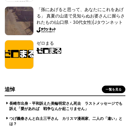
「孫にあげると思って、あなたにこれをあげ
る」 真夏の山道で見知らぬお婆さんに握らさ
れたもの(山口県・30代女性)|Jタウンネット
ゼロまる
追悼
一覧を見る
長崎市出身・平和訴えた美輪明宏さん死去 ラストメッセージでも
訴え「愛があれば 戦争なんか起こりません」
つげ義春さんと白土三平さん カリスマ漫画家、二人の「違い」と
は？