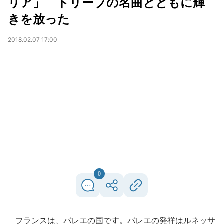
リア」 ドリーブの名曲とともに輝
きを放った
2018.02.07 17:00
0
フランスは、バレエの国です。バレエの発祥はルネッサ