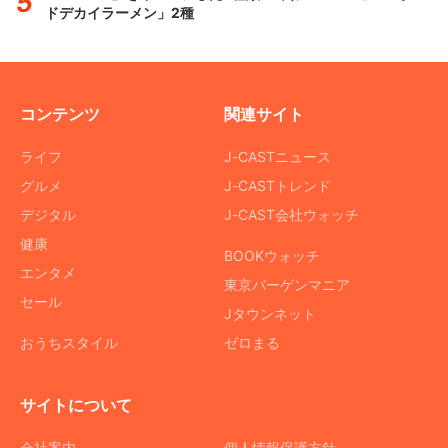
ドデカイラーメン」2種
コンテンツ
関連サイト
ライフ
J-CASTニュース
グルメ
J-CASTトレンド
デジタル
J-CAST会社ウォッチ
健康
BOOKウォッチ
エンタメ
東京バーゲンマニア
セール
Jタウンネット
おうちスタイル
ゼロまる
サイトについて
会社案内
個人情報保護方針