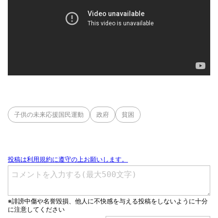
子供の未来応援国民運動
政府
貧困