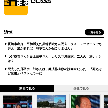
追悼
一覧を見る
長崎市出身・平和訴えた美輪明宏さん死去 ラストメッセージでも
訴え「愛があれば 戦争なんか起こりません」
つげ義春さんと白土三平さん カリスマ漫画家、二人の「違い」と
は？
死去した丹羽宇一郎さんは、経済界有数の読書家だった 『死ぬほ
ど読書』ベストセラーに
動画で見る
画像で見る