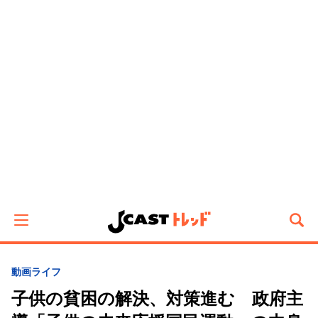
動画
ライフ
子供の貧困の解決、対策進む 政府主