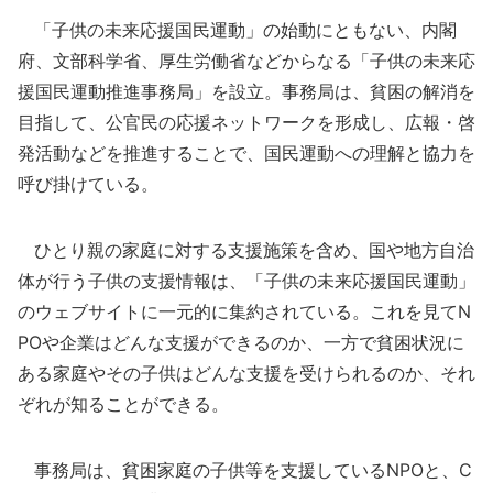
「子供の未来応援国民運動」の始動にともない、内閣
府、文部科学省、厚生労働省などからなる「子供の未来応
援国民運動推進事務局」を設立。事務局は、貧困の解消を
目指して、公官民の応援ネットワークを形成し、広報・啓
発活動などを推進することで、国民運動への理解と協力を
呼び掛けている。
ひとり親の家庭に対する支援施策を含め、国や地方自治
体が行う子供の支援情報は、「子供の未来応援国民運動」
のウェブサイトに一元的に集約されている。これを見てN
POや企業はどんな支援ができるのか、一方で貧困状況に
ある家庭やその子供はどんな支援を受けられるのか、それ
ぞれが知ることができる。
事務局は、貧困家庭の子供等を支援しているNPOと、C