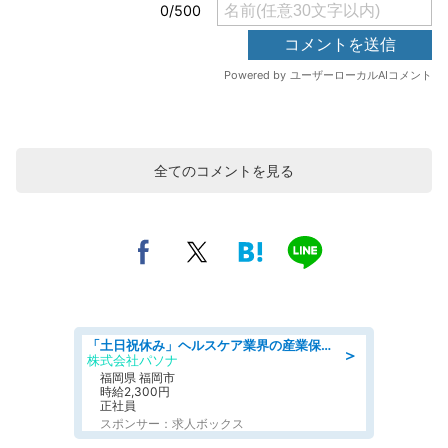
全てのコメントを見る
「土日祝休み」ヘルスケア業界の産業保健師/高時給/未経験OK/要資格:保健師、正看護師
＞
株式会社パソナ
福岡県 福岡市
時給2,300円
正社員
スポンサー：求人ボックス