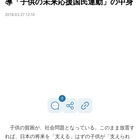
導「子供の未来応援国民運動」の中身
2018.02.27 12:10
0
子供の貧困が、社会問題となっている。このまま放置す
れば、日本の将来を「支える」はずの子供が「支えられ