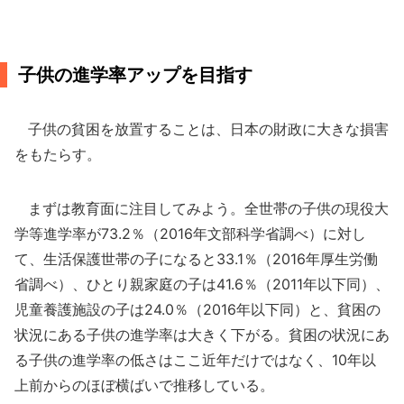
子供の進学率アップを目指す
子供の貧困を放置することは、日本の財政に大きな損害
をもたらす。
まずは教育面に注目してみよう。全世帯の子供の現役大
学等進学率が73.2％（2016年文部科学省調べ）に対し
て、生活保護世帯の子になると33.1％（2016年厚生労働
省調べ）、ひとり親家庭の子は41.6％（2011年以下同）、
児童養護施設の子は24.0％（2016年以下同）と、貧困の
状況にある子供の進学率は大きく下がる。貧困の状況にあ
る子供の進学率の低さはここ近年だけではなく、10年以
上前からのほぼ横ばいで推移している。