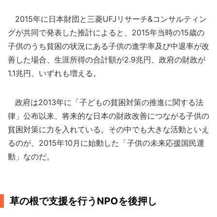
2015年に日本財団と三菱UFJリサーチ&コンサルティン
グが共同で発表した推計によると、2015年当時の15歳の
子供のうち貧困の状況にある子供の進学率及び中退率が改
善した場合、生涯所得の合計額が2.9兆円、政府の財政が
1.1兆円、いずれも増える。
政府は2013年に「子どもの貧困対策の推進に関する法
律」公布以来、将来的な日本の財政改善につながる子供の
貧困対策に力を入れている。その中でも大きな活動といえ
るのが、2015年10月に始動した「子供の未来応援国民運
動」なのだ。
草の根で支援を行うNPOを後押し