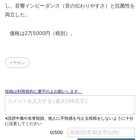
し、音響インピーダンス（音の伝わりやすさ）と抗菌性を
両立した。
価格は2万5000円（税別）。
イヤホン