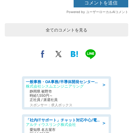
全てのコメントを見る
一般事務・OA事務/半導体開発センター内で事務&軽作業スタッフ、募集
＞
株式会社シスムエンジニアリング
静岡県 裾野市
時給1,550円～
正社員 / 派遣社員
スポンサー：求人ボックス
「社内ITサポート」チャット対応中心/電話少なめ/土日祝休/名古屋市港区
＞
アルティウスリンク株式会社
愛知県 名古屋市