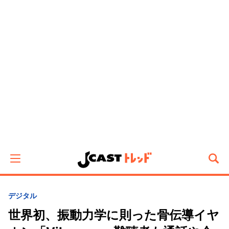
デジタル
世界初、振動力学に則った骨伝導イヤ