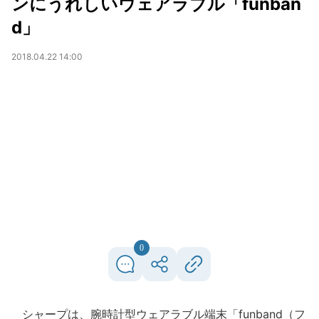
ンにうれしいウェアラブル「funban
d」
2018.04.22 14:00
0
シャープは、腕時計型ウェアラブル端末「funband（フ