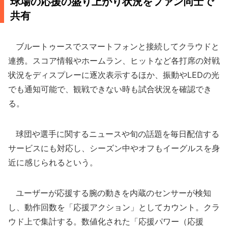
球場の応援の盛り上がり状況をファン同士で
共有
ブルートゥースでスマートフォンと接続してクラウドと
連携。スコア情報やホームラン、ヒットなど各打席の対戦
状況をディスプレーに逐次表示するほか、振動やLEDの光
でも通知可能で、観戦できない時も試合状況を確認でき
る。
球団や選手に関するニュースや旬の話題を毎日配信する
サービスにも対応し、シーズン中やオフもイーグルスを身
近に感じられるという。
ユーザーが応援する腕の動きを内蔵のセンサーが検知
し、動作回数を「応援アクション」としてカウント。クラ
ウド上で集計する。数値化された「応援パワー（応援