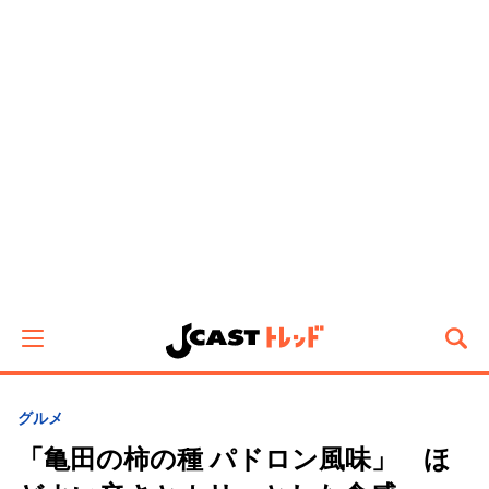
グルメ
「亀田の柿の種 パドロン風味」 ほ