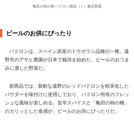
亀田の柿の種 パドロン風味（ｃ）亀田製菓
ビールのお供にぴったり
パドロンは、スペイン原産のトウガラシ品種の一種。遠
野市のアサヒ農園が日本で栽培を始めた、ビールのおつま
みに適した野菜だ。
新商品では、新鮮な遠野のレッドパドロンを粉末化した
パウダーを味付けに使用しており、パドロン特有のフレッ
シュな風味が楽しめる。旨辛スパイスと「亀田の柿の種」
のカリッとした食感が、ビールのお供にぴったりだ。