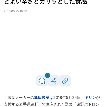
どよい辛さとカリッとした食感
2018.05.25 18:00
0
米菓メーカーの
亀田製菓
は2018年5月24日、
キリン
が
支援する岩手県遠野市で生産された野菜「遠野パドロン」