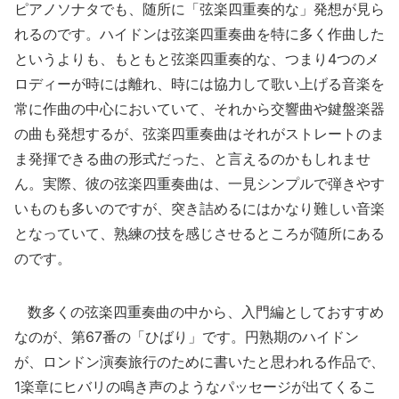
ピアノソナタでも、随所に「弦楽四重奏的な」発想が見ら
れるのです。ハイドンは弦楽四重奏曲を特に多く作曲した
というよりも、もともと弦楽四重奏的な、つまり4つのメ
ロディーが時には離れ、時には協力して歌い上げる音楽を
常に作曲の中心においていて、それから交響曲や鍵盤楽器
の曲も発想するが、弦楽四重奏曲はそれがストレートのま
ま発揮できる曲の形式だった、と言えるのかもしれませ
ん。実際、彼の弦楽四重奏曲は、一見シンプルで弾きやす
いものも多いのですが、突き詰めるにはかなり難しい音楽
となっていて、熟練の技を感じさせるところが随所にある
のです。
数多くの弦楽四重奏曲の中から、入門編としておすすめ
なのが、第67番の「ひばり」です。円熟期のハイドン
が、ロンドン演奏旅行のために書いたと思われる作品で、
1楽章にヒバリの鳴き声のようなパッセージが出てくるこ