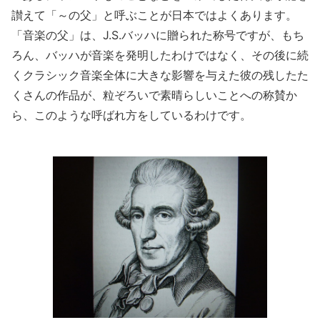
讃えて「～の父」と呼ぶことが日本ではよくあります。
「音楽の父」は、J.S.バッハに贈られた称号ですが、もち
ろん、バッハが音楽を発明したわけではなく、その後に続
くクラシック音楽全体に大きな影響を与えた彼の残したた
くさんの作品が、粒ぞろいで素晴らしいことへの称賛か
ら、このような呼ばれ方をしているわけです。