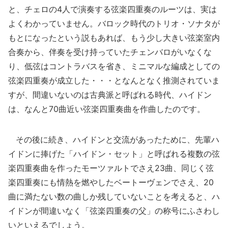
と、チェロの4人で演奏する弦楽四重奏のルーツは、実は
よくわかっていません。バロック時代のトリオ・ソナタが
もとになったという説もあれば、もう少し大きい弦楽室内
合奏から、伴奏を受け持っていたチェンバロがいなくな
り、低弦はコントラバスを省き、ミニマルな編成としての
弦楽四重奏が成立した・・・となんとなく推測されていま
すが、間違いないのは古典派と呼ばれる時代、ハイドン
は、なんと70曲近い弦楽四重奏曲を作曲したのです。
その後に続き、ハイドンと交流があったために、先輩ハ
イドンに捧げた「ハイドン・セット」と呼ばれる複数の弦
楽四重奏曲を作ったモーツァルトでさえ23曲、同じく弦
楽四重奏にも情熱を燃やしたベートーヴェンでさえ、20
曲に満たない数の曲しか残していないことを考えると、ハ
イドンが間違いなく「弦楽四重奏の父」の称号にふさわし
いといえるでしょう。