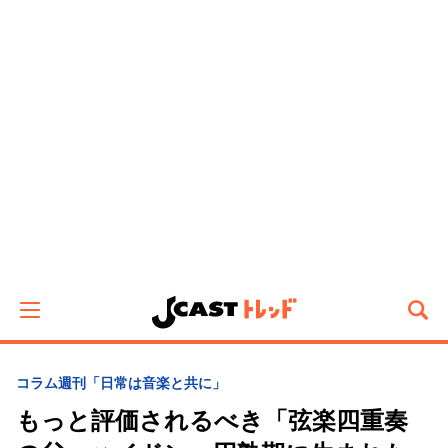
コラム
週刊「日常は音楽と共に」
もっと評価されるべき「弦楽四重奏