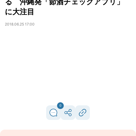
る 沖縄発「節酒チェックアプリ」
に大注目
2018.06.25 17:00
0