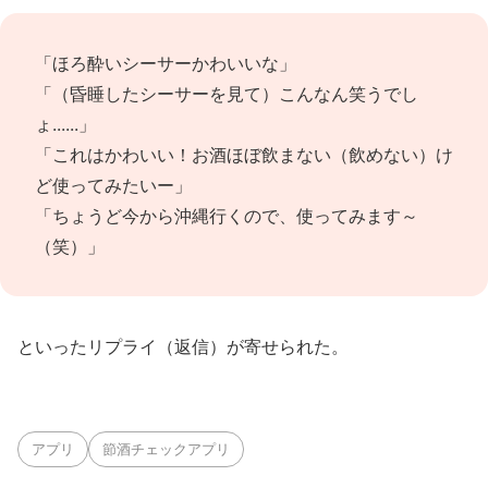
「ほろ酔いシーサーかわいいな」
「（昏睡したシーサーを見て）こんなん笑うでし
ょ......」
「これはかわいい！お酒ほぼ飲まない（飲めない）け
ど使ってみたいー」
「ちょうど今から沖縄行くので、使ってみます～
（笑）」
といったリプライ（返信）が寄せられた。
アプリ
節酒チェックアプリ