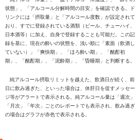
状態」、「アルコール分解時間の目安」を確認できる。ド
リンクには「摂取量」と「アルコール度数」が設定されて
おり、すでに登録されている酒類（ビール、チューハイ、
日本酒等）に加え、自身で登録することも可能だ。この記
録を基に、現在の酔いの状態を、浅い順に「素面（飲酒し
ていない）」「爽快期」、「ほろ酔い期」、「酩酊初
期」、「酩酊期」、「泥酔期」、「昏睡期」と判断する。
純アルコール摂取リミットを越えた、飲酒日が続く、前
日に飲み過ぎた、といった場合は、休肝日を促すメッセー
ジ等がアラートで表示される。純アルコール量は「週次」
「月次」「年次」ごとのレポートでも表示され、飲み過ぎ
の場合はグラフが赤色で表示される。