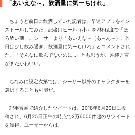
「あいえな～。飲酒量に気ーちけれ」
ちょうど前日に飲酒していた記者は、早速アプリをイン
ストールしてみた。記者はビール（小）を2杯程度で「ほ
ろ酔い期」。シーサーより「あいえな～（あ～あ～）。昨
日は少し飲み過ぎ。飲酒量に気ーちけれ」とコメントされ
た。「そんなに飲んでないのに...」とも思うが、沖縄方言
がまたかわいい。
ちなみに設定次第では、シーサー以外のキャラクターを
選択することも可能だ。
記事冒頭で紹介したツイートは、2018年6月20日に投
稿され、6月25日正午の時点で2万6000件超のリツイート
を獲得。ユーザーからは、