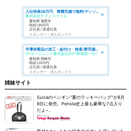
入社特典58万円、寮費完備で無料!デンソーで働こう!自動車工場で小型部品の検査業務 denso aichi
＞
株式会社テクノスマイル
愛知県 蒲郡市
時給1,800円
正社員 / 派遣社員
スポンサー：求人ボックス
半導体製品の加工・組付け・検査/寮完備/日勤/日払い/工場・製造
＞
UTエージェント株式会社AGT東海第一CU
愛知県 岡崎市
時給1,400円
正社員 / 派遣社員
スポンサー：求人ボックス
姉妹サイト
Suicaのペンギン"夏のラッキーバッグ"が8月
8日に発売。Pensta史上最も豪華な7点入り
だよ~。