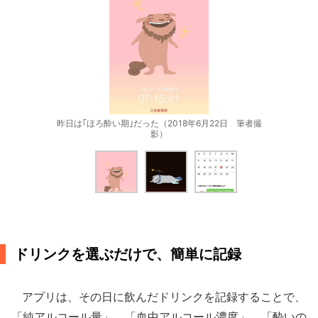
昨日は｢ほろ酔い期｣だった（2018年6月22日 筆者撮
影）
ドリンクを選ぶだけで、簡単に記録
アプリは、その日に飲んだドリンクを記録することで、
「純アルコール量」、「血中アルコール濃度」、「酔いの