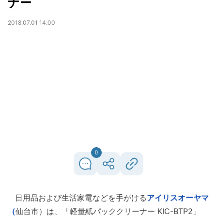
ナー
2018.07.01 14:00
0
日用品および生活家電などを手がける
アイリスオーヤマ
（
仙台市）は、「軽量紙パッククリーナー KIC-BTP2」