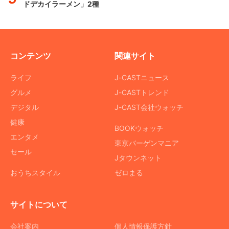
ドデカイラーメン」2種
コンテンツ
関連サイト
ライフ
J-CASTニュース
グルメ
J-CASTトレンド
デジタル
J-CAST会社ウォッチ
健康
BOOKウォッチ
エンタメ
東京バーゲンマニア
セール
Jタウンネット
おうちスタイル
ゼロまる
サイトについて
会社案内
個人情報保護方針