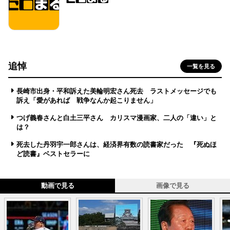
追悼
一覧を見る
長崎市出身・平和訴えた美輪明宏さん死去 ラストメッセージでも
訴え「愛があれば 戦争なんか起こりません」
つげ義春さんと白土三平さん カリスマ漫画家、二人の「違い」と
は？
死去した丹羽宇一郎さんは、経済界有数の読書家だった 『死ぬほ
ど読書』ベストセラーに
動画で見る
画像で見る