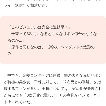
ライ（返信）が相次いだ。
「このビジュアルは完全に逆効果！」
「千棘って3次元になるとこんなリボン似合わなくな
るのか...」
「原作と同じなのは、（楽の）ペンダントの造形の
み」
中でも、金髪ロングヘアに碧眼、頭の大きな赤いリボン
が特徴の美少女・千棘に対して、「2次元との乖離」を指
摘するファンが多い。千棘については、実写化が発表され
た時点でも「3次元化は難しい」との意見がインターネッ
ト上に出ていた。