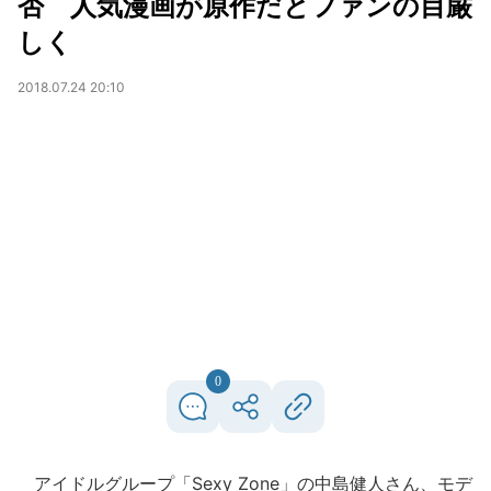
否 人気漫画が原作だとファンの目厳
しく
2018.07.24 20:10
0
アイドルグループ「Sexy Zone」の中島健人さん、モデ