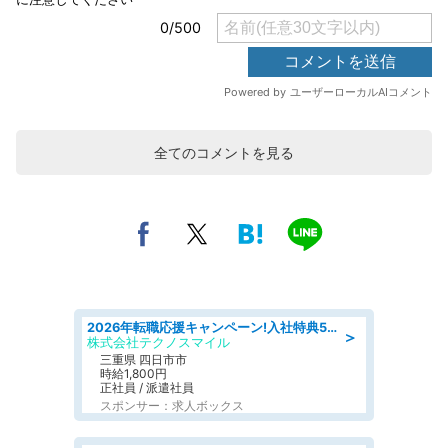
全てのコメントを見る
2026年転職応援キャンペーン!入社特典58万円/デンソーで働こう!自動車工場で小型部品の検査業務 denso aichi
＞
株式会社テクノスマイル
三重県 四日市市
時給1,800円
正社員 / 派遣社員
スポンサー：求人ボックス