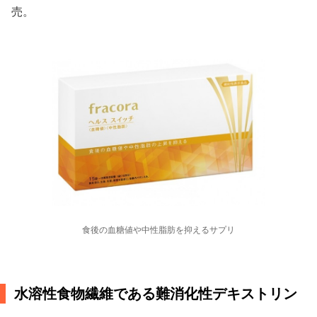
売。
食後の血糖値や中性脂肪を抑えるサプリ
水溶性食物繊維である難消化性デキストリン