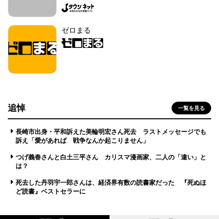
ゼロまる
追悼
一覧を見る
長崎市出身・平和訴えた美輪明宏さん死去 ラストメッセージでも
訴え「愛があれば 戦争なんか起こりません」
つげ義春さんと白土三平さん カリスマ漫画家、二人の「違い」と
は？
死去した丹羽宇一郎さんは、経済界有数の読書家だった 『死ぬほ
ど読書』ベストセラーに