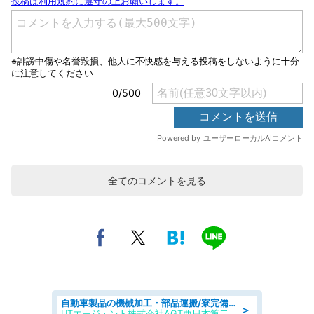
全てのコメントを見る
自動車製品の機械加工・部品運搬/寮完備/日払い/工場・製造
＞
UTエージェント株式会社AGT西日本第二CU