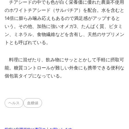
チアシードの中でも色が白く栄養価に優れた農薬不使用
のホワイトチアシード（サルバチア）を配合。水を含むと
14倍に膨らみ噛み応えもあるので満足感がアップすると
いう。その他、加熱に強いオメガ3、たんぱく質、ビタミ
ン、ミネラル、食物繊維などを含有し、天然のサプリメン
トとも呼ばれている。
料理に混ぜたり、飲み物にサッととかして手軽に摂取可
能。糖質コントロールが難しい外食にも携帯できる便利な
個包装タイプになっている。
ヘルス
血糖値