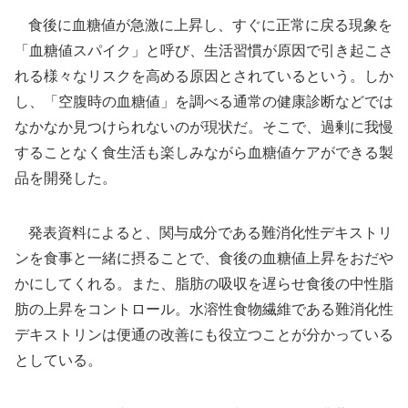
食後に血糖値が急激に上昇し、すぐに正常に戻る現象を
「血糖値スパイク」と呼び、生活習慣が原因で引き起こさ
れる様々なリスクを高める原因とされているという。しか
し、「空腹時の血糖値」を調べる通常の健康診断などでは
なかなか見つけられないのが現状だ。そこで、過剰に我慢
することなく食生活も楽しみながら血糖値ケアができる製
品を開発した。
発表資料によると、関与成分である難消化性デキストリ
ンを食事と一緒に摂ることで、食後の血糖値上昇をおだや
かにしてくれる。また、脂肪の吸収を遅らせ食後の中性脂
肪の上昇をコントロール。水溶性食物繊維である難消化性
デキストリンは便通の改善にも役立つことが分かっている
としている。