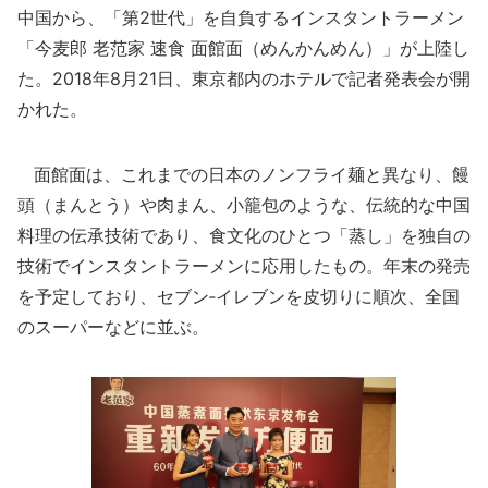
中国から、「第2世代」を自負するインスタントラーメン
「今麦郎 老范家 速食 面館面（めんかんめん）」が上陸し
た。2018年8月21日、東京都内のホテルで記者発表会が開
かれた。
面館面は、これまでの日本のノンフライ麺と異なり、饅
頭（まんとう）や肉まん、小籠包のような、伝統的な中国
料理の伝承技術であり、食文化のひとつ「蒸し」を独自の
技術でインスタントラーメンに応用したもの。年末の発売
を予定しており、セブン‐イレブンを皮切りに順次、全国
のスーパーなどに並ぶ。