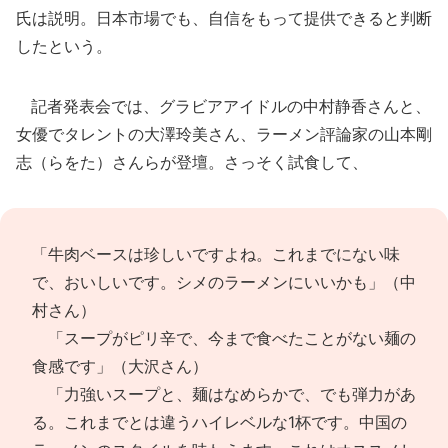
氏は説明。日本市場でも、自信をもって提供できると判断
したという。
記者発表会では、グラビアアイドルの中村静香さんと、
女優でタレントの大澤玲美さん、ラーメン評論家の山本剛
志（らをた）さんらが登壇。さっそく試食して、
「牛肉ベースは珍しいですよね。これまでにない味
で、おいしいです。シメのラーメンにいいかも」（中
村さん）
「スープがピリ辛で、今まで食べたことがない麺の
食感です」（大沢さん）
「力強いスープと、麺はなめらかで、でも弾力があ
る。これまでとは違うハイレベルな1杯です。中国の