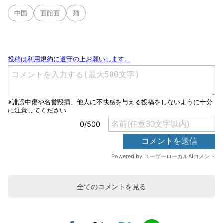
中国
面館面
麺
全てのコメントを見る