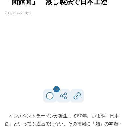
「面館面」 蒸し製法で日本上陸
2018.08.22 13:14
0
インスタントラーメンが誕生して60年。いまや「日本
食」といっても過言ではない、その市場に「麺」の本場・