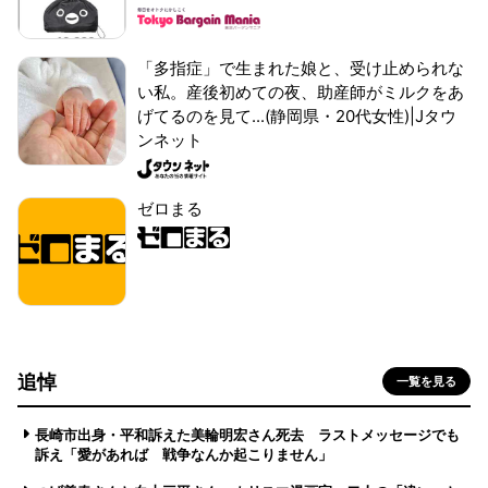
「多指症」で生まれた娘と、受け止められな
い私。産後初めての夜、助産師がミルクをあ
げてるのを見て...(静岡県・20代女性)|Jタウ
ンネット
ゼロまる
追悼
一覧を見る
長崎市出身・平和訴えた美輪明宏さん死去 ラストメッセージでも
訴え「愛があれば 戦争なんか起こりません」