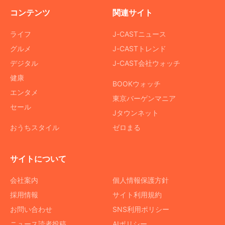
コンテンツ
関連サイト
ライフ
J-CASTニュース
グルメ
J-CASTトレンド
デジタル
J-CAST会社ウォッチ
健康
BOOKウォッチ
エンタメ
東京バーゲンマニア
セール
Jタウンネット
おうちスタイル
ゼロまる
サイトについて
会社案内
個人情報保護方針
採用情報
サイト利用規約
お問い合わせ
SNS利用ポリシー
ニュース読者投稿
AIポリシー