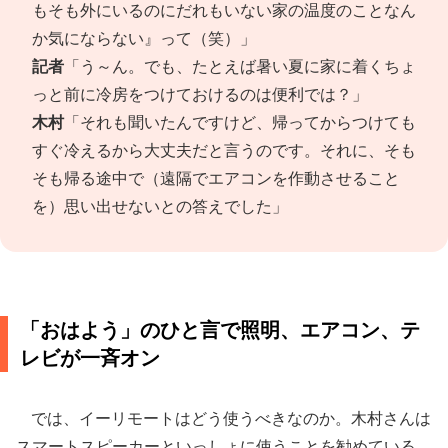
もそも外にいるのにだれもいない家の温度のことなん
か気にならない』って（笑）」
記者
「う～ん。でも、たとえば暑い夏に家に着くちょ
っと前に冷房をつけておけるのは便利では？」
木村
「それも聞いたんですけど、帰ってからつけても
すぐ冷えるから大丈夫だと言うのです。それに、そも
そも帰る途中で（遠隔でエアコンを作動させること
を）思い出せないとの答えでした」
「おはよう」のひと言で照明、エアコン、テ
レビが一斉オン
では、イーリモートはどう使うべきなのか。木村さんは
スマートスピーカーといっしょに使うことを勧めている。