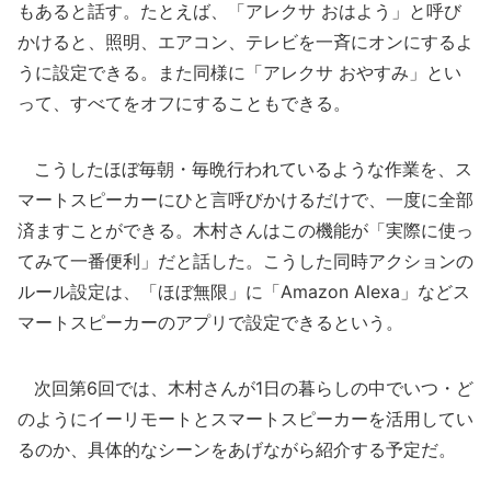
もあると話す。たとえば、「アレクサ おはよう」と呼び
かけると、照明、エアコン、テレビを一斉にオンにするよ
うに設定できる。また同様に「アレクサ おやすみ」とい
って、すべてをオフにすることもできる。
こうしたほぼ毎朝・毎晩行われているような作業を、ス
マートスピーカーにひと言呼びかけるだけで、一度に全部
済ますことができる。木村さんはこの機能が「実際に使っ
てみて一番便利」だと話した。こうした同時アクションの
ルール設定は、「ほぼ無限」に「Amazon Alexa」などス
マートスピーカーのアプリで設定できるという。
次回第6回では、木村さんが1日の暮らしの中でいつ・ど
のようにイーリモートとスマートスピーカーを活用してい
るのか、具体的なシーンをあげながら紹介する予定だ。