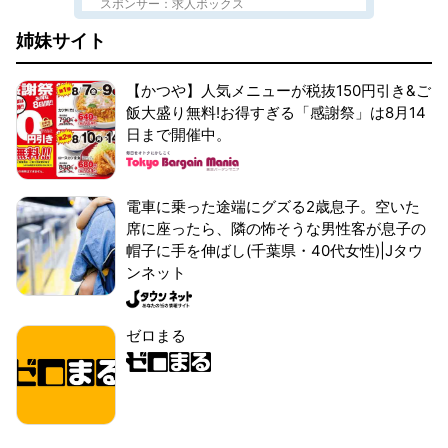
スポンサー：求人ボックス
姉妹サイト
【かつや】人気メニューが税抜150円引き&ご
飯大盛り無料!お得すぎる「感謝祭」は8月14
日まで開催中。
電車に乗った途端にグズる2歳息子。空いた
席に座ったら、隣の怖そうな男性客が息子の
帽子に手を伸ばし(千葉県・40代女性)|Jタウ
ンネット
ゼロまる