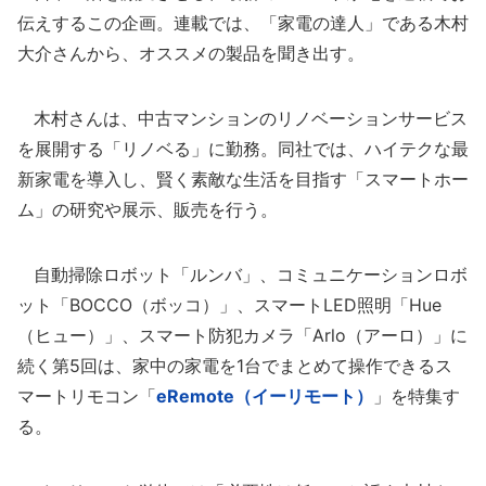
伝えするこの企画。連載では、「家電の達人」である木村
大介さんから、オススメの製品を聞き出す。
木村さんは、中古マンションのリノベーションサービス
を展開する「リノベる」に勤務。同社では、ハイテクな最
新家電を導入し、賢く素敵な生活を目指す「スマートホー
ム」の研究や展示、販売を行う。
自動掃除ロボット「ルンバ」、コミュニケーションロボ
ット「BOCCO（ボッコ）」、スマートLED照明「Hue
（ヒュー）」、スマート防犯カメラ「Arlo（アーロ）」に
続く第5回は、家中の家電を1台でまとめて操作できるス
マートリモコン「
eRemote（イーリモート）
」を特集す
る。