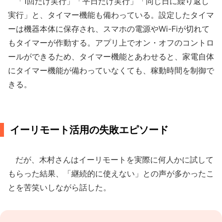
「1回だけ実行」「平日だけ実行」「同じ日に繰り返し
実行」と、タイマー機能も備わっている。設定したタイマ
ーは機器本体に保存され、スマホの電源やWi-Fiが切れて
もタイマーが作動する。アプリ上でオン・オフのコントロ
ールができるため、タイマー機能とあわせると、家電自体
にタイマー機能が備わっていなくても、稼動時間を制御で
きる。
イーリモート活用の失敗エピソード
だが、木村さんはイーリモートを実際に何人かに試して
もらった結果、「継続的に使えない」との声が多かったこ
とを苦笑いしながら話した。