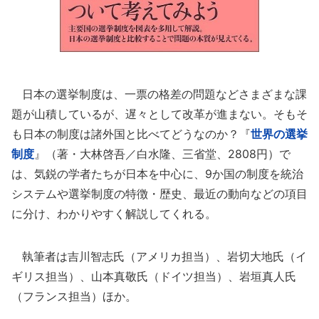
日本の選挙制度は、一票の格差の問題などさまざまな課
題が山積しているが、遅々として改革が進まない。そもそ
も日本の制度は諸外国と比べてどうなのか？『
世界の選挙
制度
』（著・大林啓吾／白水隆、三省堂、2808円）で
は、気鋭の学者たちが日本を中心に、9か国の制度を統治
システムや選挙制度の特徴・歴史、最近の動向などの項目
に分け、わかりやすく解説してくれる。
執筆者は吉川智志氏（アメリカ担当）、岩切大地氏（イ
ギリス担当）、山本真敬氏（ドイツ担当）、岩垣真人氏
（フランス担当）ほか。