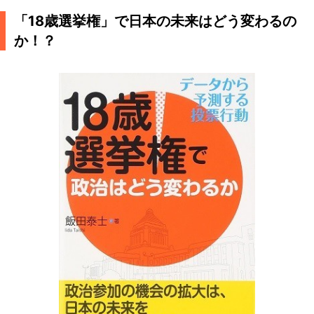
「18歳選挙権」で日本の未来はどう変わるの
か！？