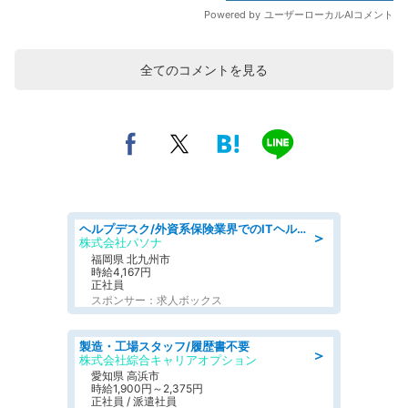
全てのコメントを見る
ヘルプデスク/外資系保険業界でのITヘルプデスク業務/駅近/即日勤務可/ヘルプデスク
＞
株式会社パソナ
福岡県 北九州市
時給4,167円
正社員
スポンサー：求人ボックス
製造・工場スタッフ/履歴書不要
＞
株式会社綜合キャリアオプション
愛知県 高浜市
時給1,900円～2,375円
正社員 / 派遣社員