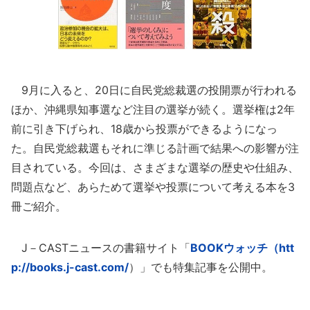
9月に入ると、20日に自民党総裁選の投開票が行われる
ほか、沖縄県知事選など注目の選挙が続く。選挙権は2年
前に引き下げられ、18歳から投票ができるようになっ
た。自民党総裁選もそれに準じる計画で結果への影響が注
目されている。今回は、さまざまな選挙の歴史や仕組み、
問題点など、あらためて選挙や投票について考える本を3
冊ご紹介。
J－CASTニュースの書籍サイト「
BOOKウォッチ（htt
p://books.j-cast.com/
）」でも特集記事を公開中。