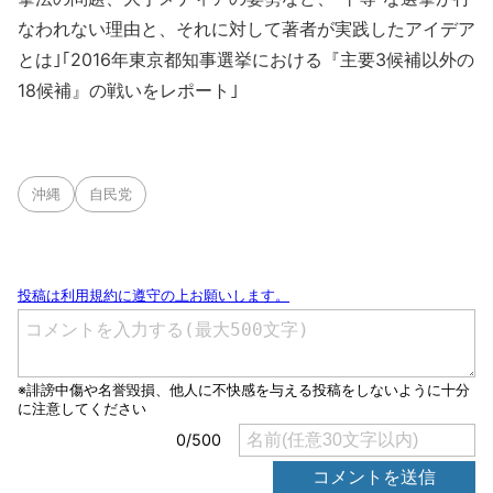
なわれない理由と、それに対して著者が実践したアイデア
とは｣｢2016年東京都知事選挙における『主要3候補以外の
18候補』の戦いをレポート｣
沖縄
自民党