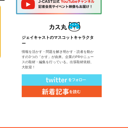
ジェイキャストのマスコットキャラクタ
ー
情報を活かす・問題を解き明かす・読者を動か
すの3つの「かす」が由来。企業のPRやニュー
スの取材・編集を行っている。出張取材依頼、
大歓迎！