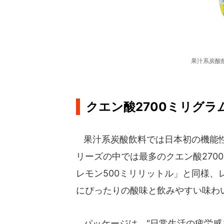
果汁系炭酸
クエン酸2700ミリグラ
果汁系炭酸飲料では日本初の機能性
リーズの中では最多のクエン酸2700
レモン500ミリリットル」と同様、
にぴったりの酸味と飲みやすい味わ
パッケージは、"日常生活の疲労感を