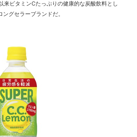
発売以来ビタミンCたっぷりの健康的な炭酸飲料とし
ロングセラーブランドだ。