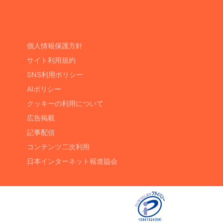
個人情報保護方針
サイト利用規約
SNS利用ポリシー
AIポリシー
クッキーの利用について
広告掲載
記事配信
コンテンツ二次利用
日本インターネット報道協会