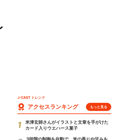
レ
J-CAST トレンド
アクセスランキング
もっと見る
米津玄師さんがイラストと文章を手がけた
カード入りウエハース菓子
3段階の制御を自動で 米の香りや甘みを