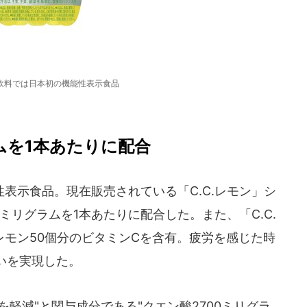
飲料では日本初の機能性表示食品
ムを1本あたりに配合
表示食品。現在販売されている「C.C.レモン」シ
ミリグラムを1本あたりに配合した。また、「C.C.
レモン50個分のビタミンCを含有。疲労を感じた時
いを実現した。
軽減"と関与成分である"クエン酸2700ミリグラ