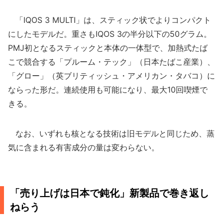
「IQOS 3 MULTI」は、スティック状でよりコンパクト
にしたモデルだ。重さもIQOS 3の半分以下の50グラム。
PMJ初となるスティックと本体の一体型で、加熱式たば
こで競合する「プルーム・テック」（日本たばこ産業）、
「グロー」（英ブリティッシュ・アメリカン・タバコ）に
ならった形だ。連続使用も可能になり、最大10回喫煙で
きる。
なお、いずれも核となる技術は旧モデルと同じため、蒸
気に含まれる有害成分の量は変わらない。
「売り上げは日本で鈍化」新製品で巻き返し
ねらう