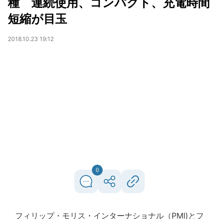
種 連続使用、コンパクト、充電時間
短縮が目玉
2018.10.23 19:12
0
フィリップ・モリス・インターナショナル（PMI)とフ