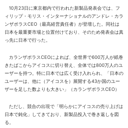
10月23日に東京都内で行われた新製品発表会では、フ
ィリップ・モリス・インターナショナルのアンドレ・カラ
ンザポラスCEO（最高経営責任者）が登壇した。同社は
日本を最重要市場と位置付けており、そのため発表会は真
っ先に日本で行った。
カランザポラスCEOによれば、全世界で600万人が紙巻
きたばこからアイコスに切り替え、全体では800万人のユ
ーザーを持つ。特に日本では広く受け入れられ、「日本の
ユーザーは、他に（アイコスを）展開する43か国のユー
ザーを足した数よりも大きい」（カランザポラスCEO）
ただし、競合の出現で「明らかにアイコスの売り上げは
日本で鈍化」してきており、新製品投入で巻き返しを図
る。