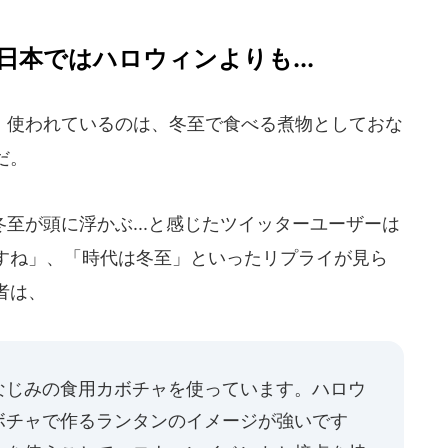
本ではハロウィンよりも...
使われているのは、冬至で食べる煮物としておな
だ。
が頭に浮かぶ...と感じたツイッターユーザーは
すね」、「時代は冬至」といったリプライが見ら
者は、
なじみの食用カボチャを使っています。ハロウ
ボチャで作るランタンのイメージが強いです