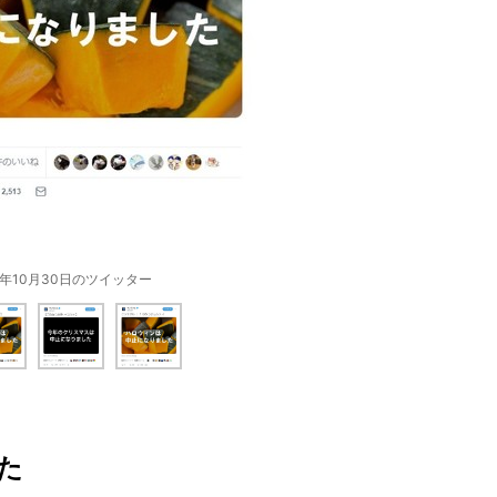
18年10月30日のツイッター
た