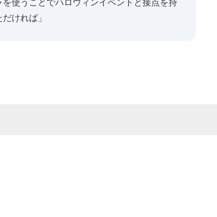
ャを使うことでハロウィンイベントと接点を持
ただければ」