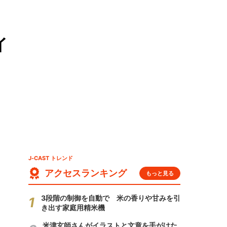
イ
J-CAST トレンド
アクセスランキング
もっと見る
3段階の制御を自動で 米の香りや甘みを引
き出す家庭用精米機
米津玄師さんがイラストと文章を手がけた