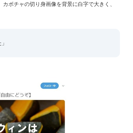
、カボチャの切り身画像を背景に白字で大きく、
た」