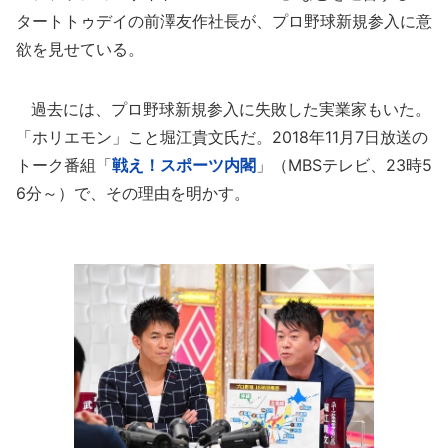
タートトゥデイの前澤友作社長が、プロ野球新規参入に意
欲を見せている。
過去には、プロ野球新規参入に失敗した実業家もいた。
「ホリエモン」こと堀江貴文氏だ。2018年11月7日放送の
トーク番組「
戦え！スポーツ内閣
」（MBSテレビ、23時5
6分～）で、その理由を明かす。