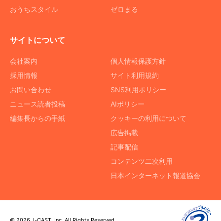
おうちスタイル
ゼロまる
サイトについて
会社案内
個人情報保護方針
採用情報
サイト利用規約
お問い合わせ
SNS利用ポリシー
ニュース読者投稿
AIポリシー
編集長からの手紙
クッキーの利用について
広告掲載
記事配信
コンテンツ二次利用
日本インターネット報道協会
© 2026 J-CAST, Inc. All Rights Reserved.