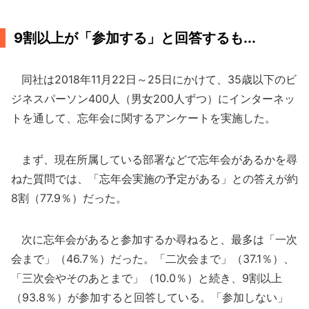
9割以上が「参加する」と回答するも...
同社は2018年11月22日～25日にかけて、35歳以下のビ
ジネスパーソン400人（男女200人ずつ）にインターネッ
トを通して、忘年会に関するアンケートを実施した。
まず、現在所属している部署などで忘年会があるかを尋
ねた質問では、「忘年会実施の予定がある」との答えが約
8割（77.9％）だった。
次に忘年会があると参加するか尋ねると、最多は「一次
会まで」（46.7％）だった。「二次会まで」（37.1％）、
「三次会やそのあとまで」（10.0％）と続き、9割以上
（93.8％）が参加すると回答している。「参加しない」