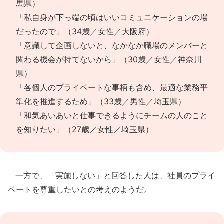
馬県）
「私自身が下っ端の頃はいいコミュニケーションの場
だったので」（34歳／女性／大阪府）
「意識して企画しないと、なかなか職場のメンバーと
関わる機会が持てないから」（30歳／女性／神奈川
県）
「各個人のプライベートな事柄も含め、最適な業務平
準化を推進するため」（33歳／男性／埼玉県）
「和気あいあいと仕事できるようにチームの人のこと
を知りたい」（27歳／女性／埼玉県）
一方で、「実施しない」と回答した人は、社員のプライ
ベートを尊重したいとの考えのようだ。