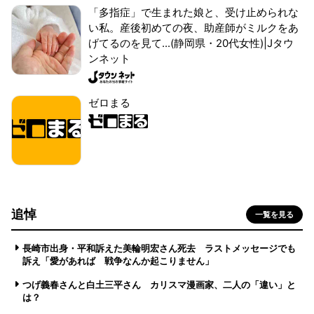
「多指症」で生まれた娘と、受け止められな
い私。産後初めての夜、助産師がミルクをあ
げてるのを見て...(静岡県・20代女性)|Jタウ
ンネット
ゼロまる
追悼
一覧を見る
長崎市出身・平和訴えた美輪明宏さん死去 ラストメッセージでも
訴え「愛があれば 戦争なんか起こりません」
つげ義春さんと白土三平さん カリスマ漫画家、二人の「違い」と
は？