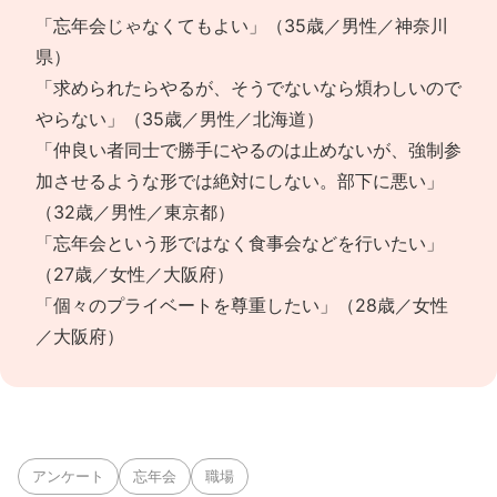
「忘年会じゃなくてもよい」（35歳／男性／神奈川
県）
「求められたらやるが、そうでないなら煩わしいので
やらない」（35歳／男性／北海道）
「仲良い者同士で勝手にやるのは止めないが、強制参
加させるような形では絶対にしない。部下に悪い」
（32歳／男性／東京都）
「忘年会という形ではなく食事会などを行いたい」
（27歳／女性／大阪府）
「個々のプライベートを尊重したい」（28歳／女性
／大阪府）
アンケート
忘年会
職場