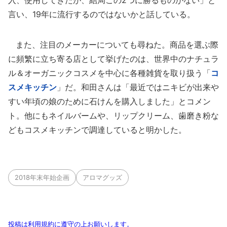
入、使用してきたが、結局この2つに勝るものがない」と
言い、19年に流行するのではないかと話している。
また、注目のメーカーについても尋ねた。商品を選ぶ際
に頻繁に立ち寄る店として挙げたのは、世界中のナチュラ
ル＆オーガニックコスメを中心に各種雑貨を取り扱う「
コ
スメキッチン
」だ。和田さんは「最近ではニキビが出来や
すい年頃の娘のために石けんを購入しました」とコメン
ト。他にもネイルバームや、リップクリーム、歯磨き粉な
どもコスメキッチンで調達していると明かした。
2018年末年始企画
アロマグッズ