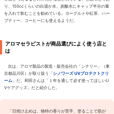
り、150ccくらいの白湯か水、炭酸水にキャップ半分の量
を入れて飲むことを勧めている。ヨーグルトや紅茶、ハー
ブティー、コーヒーにも使えるようだ。
アロマセラピストが商品選びによく使う店と
は
次は、アロマ製品の製造・販売会社の「シナリー」（東
京都品川区）が取り扱う「
シノワーズ UVプロテクトクリ
ーム
」だ。和田さんは「１年を通して必ず使ってほしいU
Vケアグッズ」だと紹介した。
「日焼け止めは、独特の香りが苦手、塗ることで肌が