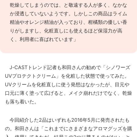
乾燥してしまうのでは、と敬遠する人が多く、なかな
か浸透していないようです。しかしこの商品はライム
精油やオレンジ精油が入っており、柑橘類の優しい香
りがしますし、化粧直しにも使えるほど保湿力が高
く、利用者に喜ばれています」
J-CASTトレンド記者も和田さんの勧めで「シノワーズ
UVプロテクトクリーム」を化粧した状態で使ってみた。
UVクリームを化粧直しに使う発想はなかったが、目元や
口元に薄く塗って広げると、メイク崩れだけでなく、乾燥
も落ち着いた。
今回紹介した2品はいずれも2016年5月に発売されたも
の。和田さんは「これまでにさまざまなアロマグッズを購