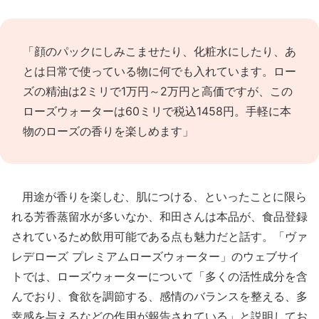
「顔のパックにしみこませたり、化粧水にしたり、あ
とは日常で使っている物に何でも入れています。ロー
ズの精油は2ミリで1万円～2万円と高価ですが、この
ローズウォーターは60ミリで税込1458円。手軽に本
物のローズの香りを楽しめます」
用途が香りを楽しむ、肌につける、といったことに限ら
れる芳香蒸留水が多いなか、和田さんは本品が、食品登録
されているため飲用可能である点も魅力だと話す。「ヴァ
レデローズ プレミアムローズウォーター」のウェブサイ
トでは、ローズウォーターについて「多くの活性成分を含
んでおり、食欲を調節する、感情のバランスを整える、多
幸感を与えるなどの作用が報告されている」と説明してお