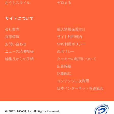
おうちスタイル
ゼロまる
サイトについて
会社案内
個人情報保護方針
採用情報
サイト利用規約
お問い合わせ
SNS利用ポリシー
ニュース読者投稿
AIポリシー
編集長からの手紙
クッキーの利用について
広告掲載
記事配信
コンテンツ二次利用
日本インターネット報道協会
© 2026 J-CAST, Inc. All Rights Reserved.