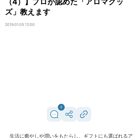
（4）】プロが認めた「アロマグッ
ズ」教えます
2019.01.05 12:00
0
生活に癒やしや潤いをもたらし、ギフトにも選ばれるア