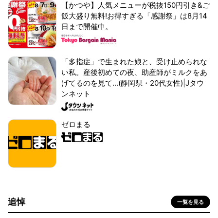
【かつや】人気メニューが税抜150円引き&ご
飯大盛り無料!お得すぎる「感謝祭」は8月14
日まで開催中。
「多指症」で生まれた娘と、受け止められな
い私。産後初めての夜、助産師がミルクをあ
げてるのを見て...(静岡県・20代女性)|Jタウ
ンネット
ゼロまる
追悼
一覧を見る