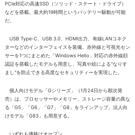
PCIe対応の高速SSD（ソリッド・ステート・ドライブ）
などを搭載。最大約19時間というバッテリー駆動が可能
だ。
USB Type-C、USB 3.0、HDMI出力、有線LANコネク
ターなどのインターフェイスを装備。赤外線と可視光セン
サーを1つにまとめた「Windows Hello」対応の赤外線顔
認証を搭載したモデルも用意し、写真や絵による"なりす
まし"を防止できる高度なセキュリティーを実現した。
個人向けモデル「Gシリーズ」（1月24日から順次発
売）は、プロセッサーやメモリー、ストレージ容量の異な
る「G5」「G6」「G7」「G8」をラインアップ。法人向
けモデル「G83」も用意する。
いずれも価格はオープン。