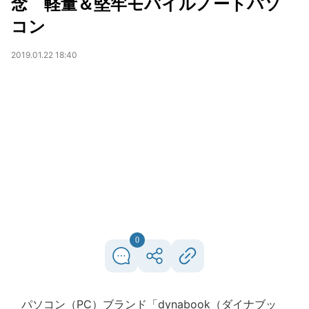
念 軽量＆堅牢モバイルノートパソ
コン
2019.01.22 18:40
0
パソコン（PC）ブランド「dynabook（ダイナブッ