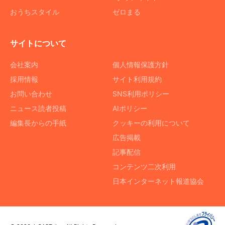
おうちスタイル
ゼロまる
サイトについて
会社案内
個人情報保護方針
採用情報
サイト利用規約
お問い合わせ
SNS利用ポリシー
ニュース読者投稿
AIポリシー
編集長からの手紙
クッキーの利用について
広告掲載
記事配信
コンテンツ二次利用
日本インターネット報道協会