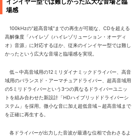
インイヤー型では難しかった広大な音場と臨
場感
100kHzの"超高音域"までの再生が可能な、CDを超える
高解像度「ハイレゾ（ハイレゾリューション・オーディ
オ）音源」に対応するほか、従来のインイヤー型では難し
かったという広大な音場と臨場感を実現。
低～中高音域用の12ミリダイナミックドライバー、高音
域用のバランスド・アーマチュアドライバー、超高音域用
の5ミリドライバーという3つの異なるドライバーユニッ
トを組み合わせた新設計「HDハイブリッドドライバーシ
ステム」を採用。微小な音に加え超低音域～超高音域まで
を正確に再生する。
各ドライバーが出力した音波が最適な位相で合わさるよ