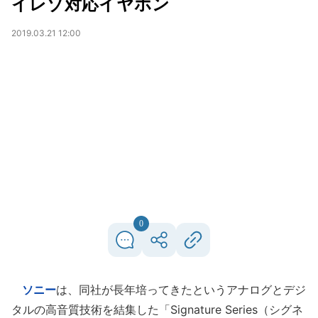
イレゾ対応イヤホン
2019.03.21 12:00
0
ソニー
は、同社が長年培ってきたというアナログとデジ
タルの高音質技術を結集した「Signature Series（シグネ