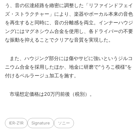
う、音の伝達経路を緻密に調整した「リファインドフェイ
ズ・ストラクチャー」により、楽器やボーカル本来の音色
を再生すると同時に、音の分離感を両立。インナーハウジ
ングにはマグネシウム合金を使用し、各ドライバーの不要
な振動を抑えることでクリアな音質を実現した。
また、ハウジング部分には傷やサビに強いというジルコ
ニウム合金を採用したほか、地金に研磨で"うろこ模様"を
付けるペルラージュ加工を施す。
市場想定価格は20万円前後（税別）。
IER-Z1R
Signature
ソニー