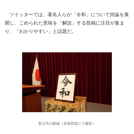
ツイッターでは、著名人らが「令和」について持論を展
開し、こめられた意味を「解説」する投稿に注目が集ま
り、「わかりやすい」と話題だ。
新元号の額縁（首相官邸にて撮影）