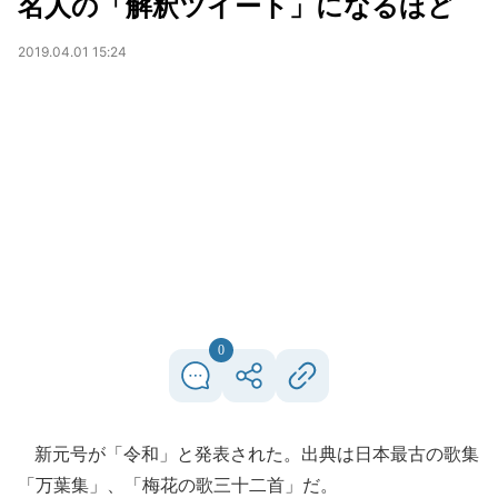
名人の「解釈ツイート」になるほど
2019.04.01 15:24
0
新元号が「令和」と発表された。出典は日本最古の歌集
「万葉集」、「梅花の歌三十二首」だ。