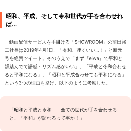
昭和、平成、そして令和世代が手を合わせれ
ば...
動画配信サービスを手掛ける「SHOWROOM」の前田裕
二社長は2019年4月1日、「令和、凄くいい...！」と新元
号を絶賛ツイート。そのうえで「まず『eiwa』で平和と
韻踏んでて語感・リズム感がいい」、「平成と令和合わせ
ると平和になる」、「昭和と平成合わせても平和になる」
という3つの理由を挙げ、以下のように考察した。
「昭和と平成と令和――全ての世代が手を合わせる
と、『平和』が訪れるって事か！」