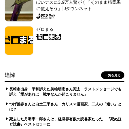
ぽいナスに3.9万人驚がく「そのまま精霊馬
に使えそう」|Jタウンネット
ゼロまる
追悼
一覧を見る
長崎市出身・平和訴えた美輪明宏さん死去 ラストメッセージでも
訴え「愛があれば 戦争なんか起こりません」
つげ義春さんと白土三平さん カリスマ漫画家、二人の「違い」と
は？
死去した丹羽宇一郎さんは、経済界有数の読書家だった 『死ぬほ
ど読書』ベストセラーに