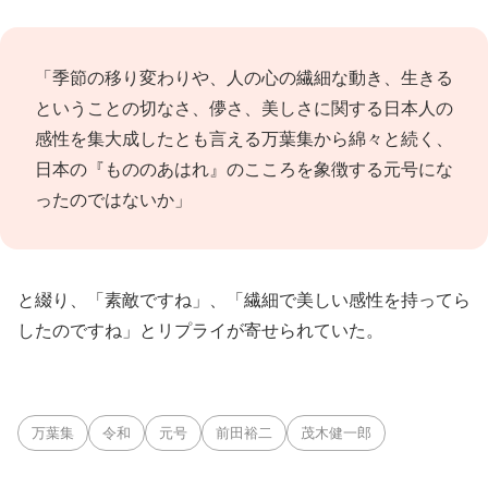
「季節の移り変わりや、人の心の繊細な動き、生きる
ということの切なさ、儚さ、美しさに関する日本人の
感性を集大成したとも言える万葉集から綿々と続く、
日本の『もののあはれ』のこころを象徴する元号にな
ったのではないか」
と綴り、「素敵ですね」、「繊細で美しい感性を持ってら
したのですね」とリプライが寄せられていた。
万葉集
令和
元号
前田裕二
茂木健一郎