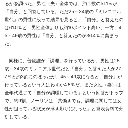
るかを調べた。男性（夫）全体では、約半数の51.1％が
「自分」と回答している。ただ25～34歳の「ミレニアル
世代」の男性に絞って結果を見ると、「自分」と答えたの
は61.0％と、男性全体よりも約10ポイント高い。一方、4
5～49歳の男性は「自分」と答えたのが36.4％に留まっ
た。
同様に、普段誰が「調理」を行っているか。男性は25
歳～34歳のミレニアル世代だと「自分」と答えた人が27.
7％と約3割にのぼったが、45～49歳になると「自分」が
行っているという人はわずか4.5％だ。また女性（妻）は
全年代通じて「自分が調理している」という回答がトップ
で、約9割。ノーリツは「共働きでも、調理に関しては女
性が担っている状況が浮き彫りになった」と発表資料で分
析している。