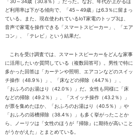
「30～34歳（30.8％）」だった。なお、年代が上がるほ
ど利用率は下がる傾向で、「45～49歳」は6.3％に留まっ
ている。また、現在使われているIoT家電のトップ3は、
音声で家電を操作できる「スマートスピーカー」、「エア
コン」、「テレビ」という結果だ。
これを受け調査では、スマートスピーカーをどんな家事
に活用したいか質問している（複数回答可）。男性で特に
多かった回答は「カーテンや照明、エアコンなどのスイッ
チ操作（48.9％）」、「床などの掃除（44.7％）」、
「おふろのお湯はり（42.0％）」だ。女性も同様に「床
などの掃除（49.2％）」、「スイッチ操作（43.2％）」
が票を集めたほか、「おふろのお湯はり（40.5％）」や
「おふろの浴槽掃除（38.4％）」も多く挙がったことか
ら、ノーリツは「女性のほうが『掃除』に期待が高いこと
がうかがえた」とまとめている。