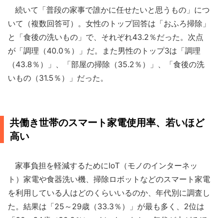
続いて「普段の家事で誰かに任せたいと思うもの」につ
いて（複数回答可）。女性のトップ回答は「おふろ掃除」
と「食後の洗いもの」で、それぞれ43.2％だった。次点
が「調理（40.0％）」だ。また男性のトップ3は「調理
（43.8％）」、「部屋の掃除（35.2％）」、「食後の洗
いもの（31.5％）」だった。
共働き世帯のスマート家電使用率、若いほど
高い
家事負担を軽減するためにIoT（モノのインターネッ
ト）家電や食器洗い機、掃除ロボットなどのスマート家電
を利用している人はどのくらいいるのか、年代別に調査し
た。結果は「25～29歳（33.3％）」が最も多く、2位は