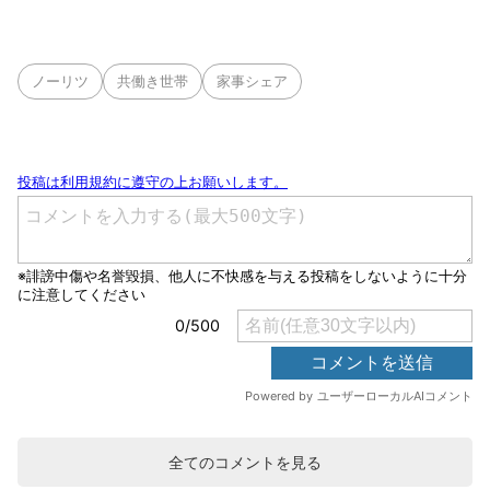
ノーリツ
共働き世帯
家事シェア
全てのコメントを見る