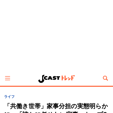
ライフ
「共働き世帯」家事分担の実態明らか