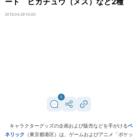
ート ピカチュウ（メス）など2種
2019.04.29 10:00
0
キャラクターグッズの企画および販売などを手がける
ベ
ネリック
（東京都港区）は、ゲームおよびアニメ「ポケッ