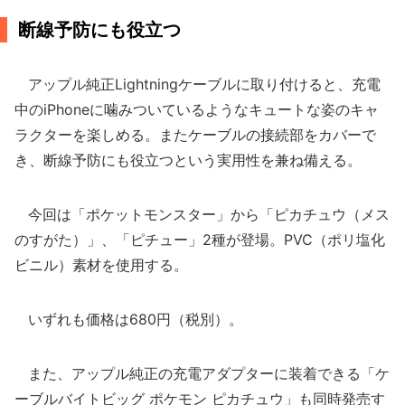
断線予防にも役立つ
アップル純正Lightningケーブルに取り付けると、充電
中のiPhoneに噛みついているようなキュートな姿のキャ
ラクターを楽しめる。またケーブルの接続部をカバーで
き、断線予防にも役立つという実用性を兼ね備える。
今回は「ポケットモンスター」から「ピカチュウ（メス
のすがた）」、「ピチュー」2種が登場。PVC（ポリ塩化
ビニル）素材を使用する。
いずれも価格は680円（税別）。
また、アップル純正の充電アダプターに装着できる「ケ
ーブルバイトビッグ ポケモン ピカチュウ」も同時発売す