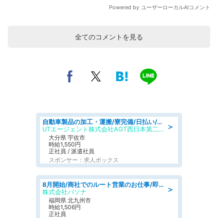
全てのコメントを見る
自動車製品の加工・運搬/寮完備/日払い/工場・製造
＞
UTエージェント株式会社AGT西日本第二CU
大分県 宇佐市
時給1,550円
正社員 / 派遣社員
スポンサー：求人ボックス
8月開始/商社でのルート営業のお仕事/即日勤務可/車通勤可/営業
＞
株式会社パソナ
福岡県 北九州市
時給1,506円
正社員