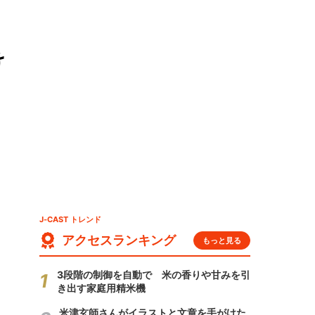
け
J-CAST トレンド
アクセスランキング
もっと見る
3段階の制御を自動で 米の香りや甘みを引
き出す家庭用精米機
米津玄師さんがイラストと文章を手がけた