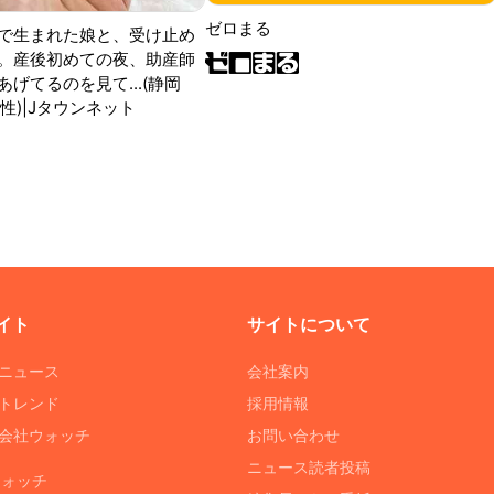
ゼロまる
で生まれた娘と、受け止め
。産後初めての夜、助産師
げてるのを見て...(静岡
性)|Jタウンネット
イト
サイトについて
Tニュース
会社案内
Tトレンド
採用情報
ST会社ウォッチ
お問い合わせ
ニュース読者投稿
ウォッチ