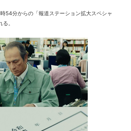
1時54分からの「報道ステーション拡大スペシャ
れる。