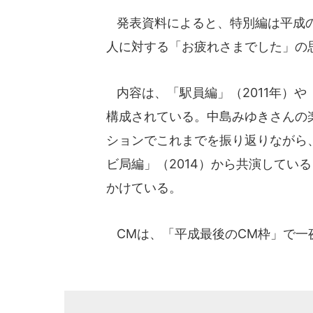
発表資料によると、特別編は平成の
人に対する「お疲れさまでした」の
内容は、「駅員編」（2011年）や
構成されている。中島みゆきさんの
ションでこれまでを振り返りながら
ビ局編」（2014）から共演してい
かけている。
CMは、「平成最後のCM枠」で一