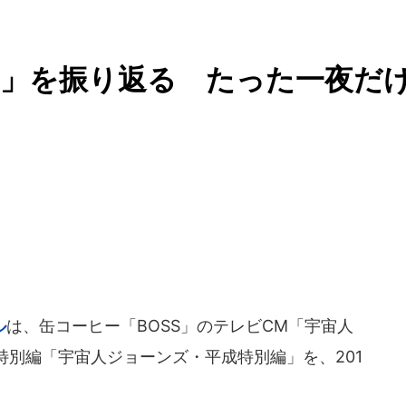
成」を振り返る たった一夜だ
ル
は、缶コーヒー「BOSS」のテレビCM「宇宙人
別編「宇宙人ジョーンズ・平成特別編」を、201