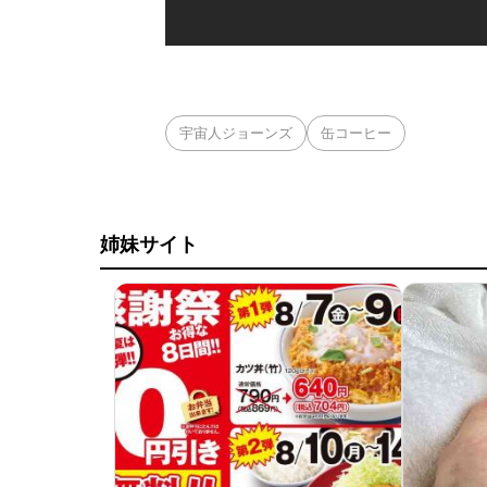
宇宙人ジョーンズ
缶コーヒー
姉妹サイト