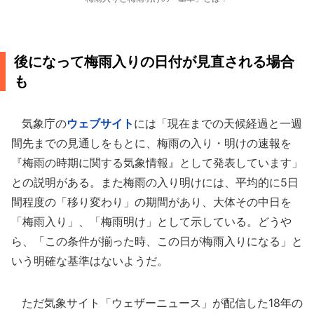
後になって梅雨入りの日付が見直される場合
も
気象庁の
ウェブサイト
には「現在までの天候経過と一週
間先までの見通しをもとに、梅雨の入り・明けの速報を
『梅雨の時期に関する気象情報』として発表しています」
との説明がある。また梅雨の入り明けには、平均的に5日
間程度の「移り変わり」の期間があり、大体その中日を
「梅雨入り」、「梅雨明け」として示している。どうや
ら、「この条件が揃った時、この日が梅雨入りになる」と
いう明確な基準はないようだ。
ただ気象サイト「ウェザーニュース」が配信した18年の