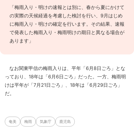
「梅雨入り・明けの速報とは別に、春から夏にかけて
の実際の天候経過を考慮した検討を行い、9月はじめ
に梅雨入り・明けの確定を行います。その結果、速報
で発表した梅雨入り・梅雨明けの期日と異なる場合が
あります」
なお関東甲信の梅雨入りは、平年「6月8日ごろ」とな
っており、18年は「6月6日ごろ」だった。一方、梅雨明
けは平年が「7月21日ごろ」、18年は「6月29日ごろ」
だ。
奄美
梅雨
気象庁
鹿児島