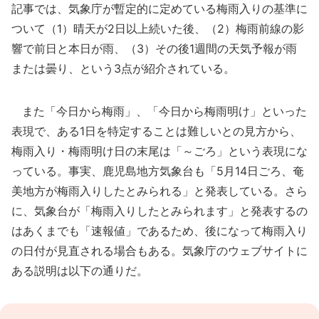
記事では、気象庁が暫定的に定めている梅雨入りの基準に
ついて（1）晴天が2日以上続いた後、（2）梅雨前線の影
響で前日と本日が雨、（3）その後1週間の天気予報が雨
または曇り、という3点が紹介されている。
また「今日から梅雨」、「今日から梅雨明け」といった
表現で、ある1日を特定することは難しいとの見方から、
梅雨入り・梅雨明け日の末尾は「～ごろ」という表現にな
っている。事実、鹿児島地方気象台も「5月14日ごろ、奄
美地方が梅雨入りしたとみられる」と発表している。さら
に、気象台が「梅雨入りしたとみられます」と発表するの
はあくまでも「速報値」であるため、後になって梅雨入り
の日付が見直される場合もある。気象庁のウェブサイトに
ある説明は以下の通りだ。