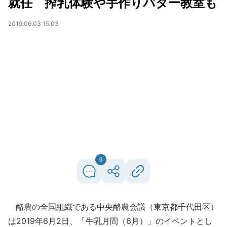
就任 搾乳体験や手作りバター教室も
2019.06.03 15:03
0
酪農の全国組織である中央酪農会議（東京都千代田区）
は2019年6月2日、「牛乳月間（6月）」のイベントとし