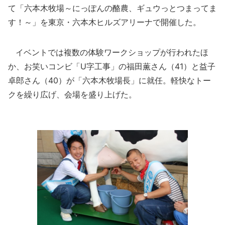
て「六本木牧場～にっぽんの酪農、ギュウっとつまってま
す！～」を東京・六本木ヒルズアリーナで開催した。
イベントでは複数の体験ワークショップが行われたほ
か、お笑いコンビ「U字工事」の福田薫さん（41）と益子
卓郎さん（40）が「六本木牧場長」に就任。軽快なトー
クを繰り広げ、会場を盛り上げた。