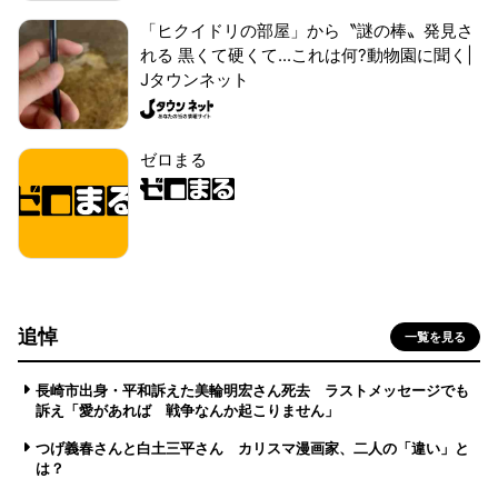
「ヒクイドリの部屋」から〝謎の棒〟発見さ
れる 黒くて硬くて...これは何?動物園に聞く|
Jタウンネット
ゼロまる
追悼
一覧を見る
長崎市出身・平和訴えた美輪明宏さん死去 ラストメッセージでも
訴え「愛があれば 戦争なんか起こりません」
つげ義春さんと白土三平さん カリスマ漫画家、二人の「違い」と
は？