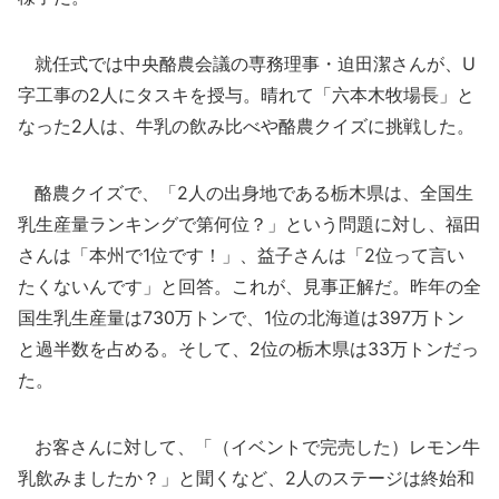
就任式では中央酪農会議の専務理事・迫田潔さんが、U
字工事の2人にタスキを授与。晴れて「六本木牧場長」と
なった2人は、牛乳の飲み比べや酪農クイズに挑戦した。
酪農クイズで、「2人の出身地である栃木県は、全国生
乳生産量ランキングで第何位？」という問題に対し、福田
さんは「本州で1位です！」、益子さんは「2位って言い
たくないんです」と回答。これが、見事正解だ。昨年の全
国生乳生産量は730万トンで、1位の北海道は397万トン
と過半数を占める。そして、2位の栃木県は33万トンだっ
た。
お客さんに対して、「（イベントで完売した）レモン牛
乳飲みましたか？」と聞くなど、2人のステージは終始和