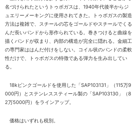
名づけられたというトゥボガスは、1940年代後半からジ
ュエリーメーキングに使用されてきた。トゥボガスの製造
方法は複雑で、スチールの芯をゴールドやスチールでくる
んだ長いバンドから形作られている。巻きつけると曲線を
描くバンドが収まり、内部の構造が完全に隠れる。金細工
の専門家ははんだ付けをしない。コイル状のバンドの柔軟
性だけで、トゥボガスの特徴である弾力を生み出してい
る。
18kピンクゴールドを使用した「SAP103131」（115万9
000円）とステンレススティール製の「SAP103130」（8
2万5000円）をラインアップ。
価格はいずれも税別。