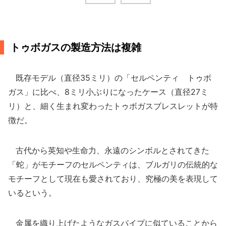
トゥボガスの製造方法は複雑
既存モデル（直径35ミリ）の「セルペンティ トゥボ
ガス」に比べ、8ミリ小ぶりになったケース（直径27ミ
リ）と、細く生まれ変わったトゥボガスブレスレットが特
徴だ。
古代から英知や生命力、永遠のシンボルとされてきた
「蛇」がモチーフのセルペンティは、ブルガリの伝統的な
モチーフとして現在も愛されており、究極の美を表現して
いるという。
金属を織り上げたようなガスパイプに似ていることから