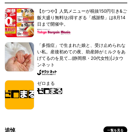
【かつや】人気メニューが税抜150円引き&ご
飯大盛り無料!お得すぎる「感謝祭」は8月14
日まで開催中。
「多指症」で生まれた娘と、受け止められな
い私。産後初めての夜、助産師がミルクをあ
げてるのを見て...(静岡県・20代女性)|Jタウ
ンネット
ゼロまる
追悼
一覧を見る