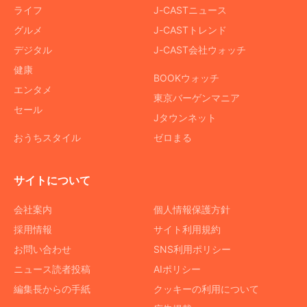
ライフ
J-CASTニュース
グルメ
J-CASTトレンド
デジタル
J-CAST会社ウォッチ
健康
BOOKウォッチ
エンタメ
東京バーゲンマニア
セール
Jタウンネット
おうちスタイル
ゼロまる
サイトについて
会社案内
個人情報保護方針
採用情報
サイト利用規約
お問い合わせ
SNS利用ポリシー
ニュース読者投稿
AIポリシー
編集長からの手紙
クッキーの利用について