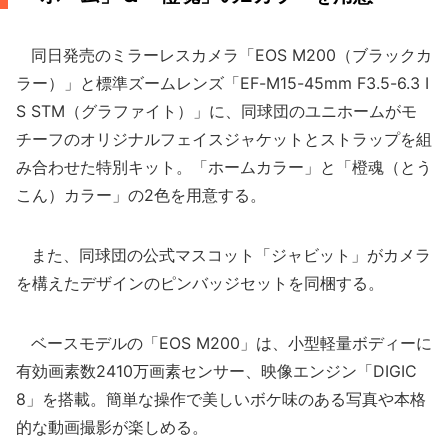
同日発売のミラーレスカメラ「EOS M200（ブラックカ
ラー）」と標準ズームレンズ「EF-M15-45mm F3.5-6.3 I
S STM（グラファイト）」に、同球団のユニホームがモ
チーフのオリジナルフェイスジャケットとストラップを組
み合わせた特別キット。「ホームカラー」と「橙魂（とう
こん）カラー」の2色を用意する。
また、同球団の公式マスコット「ジャビット」がカメラ
を構えたデザインのピンバッジセットを同梱する。
ベースモデルの「EOS M200」は、小型軽量ボディーに
有効画素数2410万画素センサー、映像エンジン「DIGIC
8」を搭載。簡単な操作で美しいボケ味のある写真や本格
的な動画撮影が楽しめる。