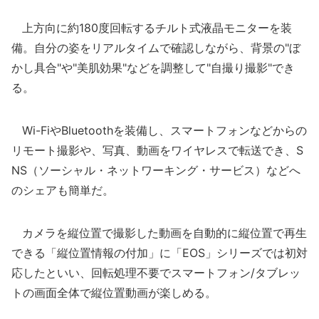
上方向に約180度回転するチルト式液晶モニターを装
備。自分の姿をリアルタイムで確認しながら、背景の"ぼ
かし具合"や"美肌効果"などを調整して"自撮り撮影"でき
る。
Wi-FiやBluetoothを装備し、スマートフォンなどからの
リモート撮影や、写真、動画をワイヤレスで転送でき、S
NS（ソーシャル・ネットワーキング・サービス）などへ
のシェアも簡単だ。
カメラを縦位置で撮影した動画を自動的に縦位置で再生
できる「縦位置情報の付加」に「EOS」シリーズでは初対
応したといい、回転処理不要でスマートフォン/タブレッ
トの画面全体で縦位置動画が楽しめる。