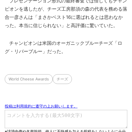
プレゼンテーション形式の最終審査では惜しくもチャン
ピオンを逃したが、チーズ工房那須の森の代表を務める落
合一彦さんは「まさかベスト16に選ばれるとは思わなか
った。本当に信じられない」と高評価に驚いていた。
チャンピオンは米国のオーガニックブルーチーズ「ロ
グ・リバーブルー」だった。
World Cheese Awards
チーズ