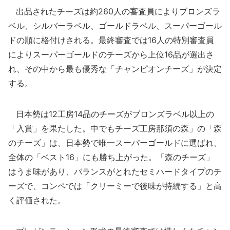
出品されたチーズは約260人の審査員によりブロンズラ
ベル、シルバーラベル、ゴールドラベル、スーパーゴール
ドの順に格付けされる。最終審査では16人の特別審査員
によりスーパーゴールドのチーズから上位16品が選出さ
れ、その中から最も優秀な「チャンピオンチーズ」が決定
する。
日本勢は12工房14品のチーズがブロンズラベル以上の
「入賞」を果たした。中でもチーズ工房那須の森」の「森
のチーズ」は、日本勢で唯一スーパーゴールドに選ばれ、
全体の「ベスト16」にも勝ち上がった。「森のチーズ」
はうま味があり、バランスがとれたセミハードタイプのチ
ーズで、コンペでは「クリーミーで後味が持続する」と高
く評価された。