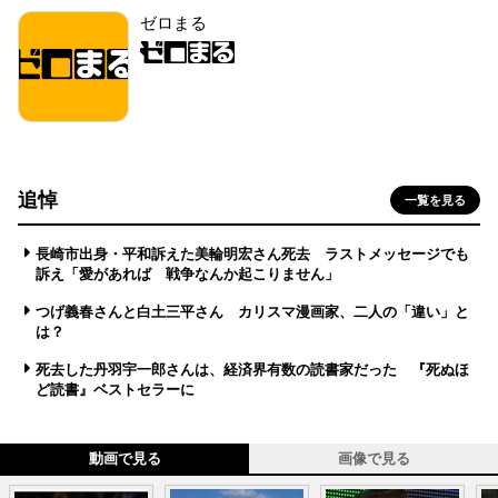
ゼロまる
追悼
一覧を見る
長崎市出身・平和訴えた美輪明宏さん死去 ラストメッセージでも
訴え「愛があれば 戦争なんか起こりません」
つげ義春さんと白土三平さん カリスマ漫画家、二人の「違い」と
は？
死去した丹羽宇一郎さんは、経済界有数の読書家だった 『死ぬほ
ど読書』ベストセラーに
動画で見る
画像で見る