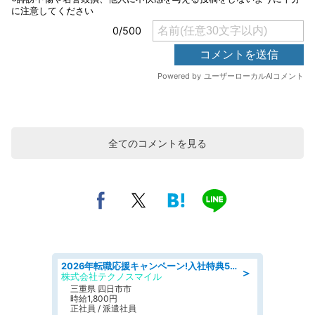
全てのコメントを見る
2026年転職応援キャンペーン!入社特典58万円/デンソーで働こう!自動車工場で小型部品の検査業務 denso aichi
＞
株式会社テクノスマイル
三重県 四日市市
時給1,800円
正社員 / 派遣社員