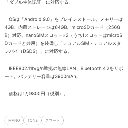
「ダブル生体認証」に対応する。
OSは「Android 9.0」をプレインストール。メモリーは
4GB、内蔵ストレージは64GB。microSDカード（256G
B）対応。nanoSIMスロット×2（うち1スロットはmicroS
Dカードと共用）を装備し「デュアルSIM・デュアルスタ
ンバイ（DSDS）」に対応する。
IEEE802.11b/g/n準拠の無線LAN、Bluetooth 4.2をサポ
ート。バッテリー容量は3900mAh。
価格は1万9800円（税別）。
MVNO
TONE
スマート