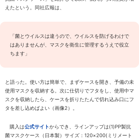
えたという。同社広報は、
「菌とウイルスは違うので、ウイルスを防げるわけで
はありませんが、マスクを衛生に管理するうえで役立
ちます」
と語った。使い方は簡単で、まずケースを開き、予備の未
使用マスクを収納する。次に仕切りでフタをし、使用中マ
スクを収納したら、ケースを折りたたんで切れ込み口にフ
タを差し込めばよい（画像2）。
購入は
公式サイト
からでき、ラインアップは(1)PP製抗
菌マスクケース（日本製）サイズ：120×200(ミリメート