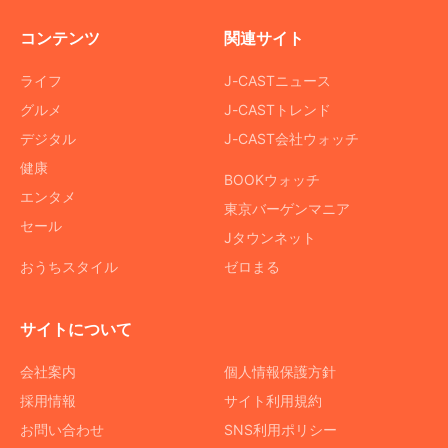
コンテンツ
関連サイト
ライフ
J-CASTニュース
グルメ
J-CASTトレンド
デジタル
J-CAST会社ウォッチ
健康
BOOKウォッチ
エンタメ
東京バーゲンマニア
セール
Jタウンネット
おうちスタイル
ゼロまる
サイトについて
会社案内
個人情報保護方針
採用情報
サイト利用規約
お問い合わせ
SNS利用ポリシー