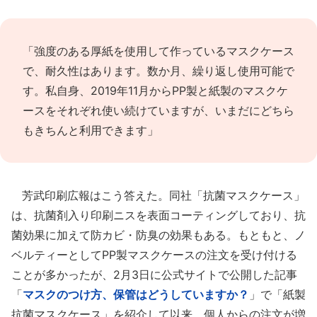
「強度のある厚紙を使用して作っているマスクケース
で、耐久性はあります。数か月、繰り返し使用可能で
す。私自身、2019年11月からPP製と紙製のマスクケ
ースをそれぞれ使い続けていますが、いまだにどちら
もきちんと利用できます」
芳武印刷広報はこう答えた。同社「抗菌マスクケース」
は、抗菌剤入り印刷ニスを表面コーティングしており、抗
菌効果に加えて防カビ・防臭の効果もある。もともと、ノ
ベルティーとしてPP製マスクケースの注文を受け付ける
ことが多かったが、2月3日に公式サイトで公開した記事
「
マスクのつけ方、保管はどうしていますか？
」で「紙製
抗菌マスクケース」を紹介して以来、個人からの注文が増