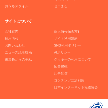
おうちスタイル
ゼロまる
サイトについて
会社案内
個人情報保護方針
採用情報
サイト利用規約
お問い合わせ
SNS利用ポリシー
ニュース読者投稿
AIポリシー
編集長からの手紙
クッキーの利用について
広告掲載
記事配信
コンテンツ二次利用
日本インターネット報道協会