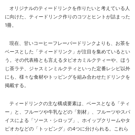
オリジナルのティードリンクを作りたいと考えている人
に向けた、ティードリンク作りのコツとヒントが詰まった
1冊。
現在、甘いコーヒーフレーバードリンクよりも、お茶を
ベースとした「ティードリンク」が注目を集めているとい
う。その代表格とも言えるタピオカミルクティーや、ほう
じ茶ラテ、ジャスミンミルクティといった定番レシピ以外
にも、様々な食材やトッピングを組み合わせたドリンクを
掲載する。
ティードリンクの主な構成要素は、ベースとなる「ティ
ー」と、フルーツや牛乳などの「割材」、フルーツやスパ
イスによる「ソース・シロップ」、ホイップクリームやタ
ピオカなどの「トッピング」の4つに分けられる。これら