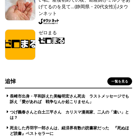
げてるのを見て...(静岡県・20代女性)|Jタウ
ンネット
ゼロまる
追悼
一覧を見る
長崎市出身・平和訴えた美輪明宏さん死去 ラストメッセージでも
訴え「愛があれば 戦争なんか起こりません」
つげ義春さんと白土三平さん カリスマ漫画家、二人の「違い」と
は？
死去した丹羽宇一郎さんは、経済界有数の読書家だった 『死ぬほ
ど読書』ベストセラーに