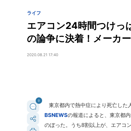
ライフ
エアコン24時間つけっ
の論争に決着！メーカ
2020.08.21 17:40
0
東京都内で熱中症により死亡した人の
BSNEWS
の報道によると、東京都内
のぼった。うち8割以上が、エアコ