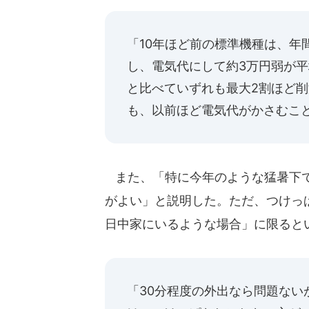
「10年ほど前の標準機種は、年
し、電気代にして約3万円弱が平
と比べていずれも最大2割ほど
も、以前ほど電気代がかさむこ
また、「特に今年のような猛暑下で
がよい」と説明した。ただ、つけっ
日中家にいるような場合」に限ると
「30分程度の外出なら問題な