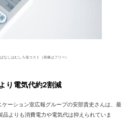
ぱなしはむしろ省コスト（画像はフリー）
より電気代約2割減
ケーション室広報グループの安部貴史さんは、最
製品よりも消費電力や電気代は抑えられていま