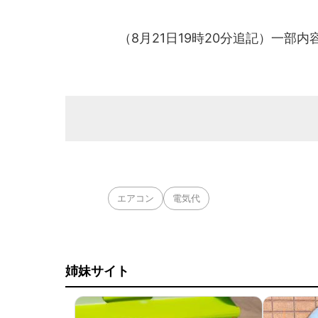
（8月21日19時20分追記）一部
エアコン
電気代
姉妹サイト