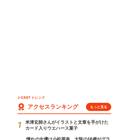
J-CAST トレンド
アクセスランキング
もっと見る
米津玄師さんがイラストと文章を手がけた
カード入りウエハース菓子
憧れの女優は小松菜奈、大阪の16歳がグラ