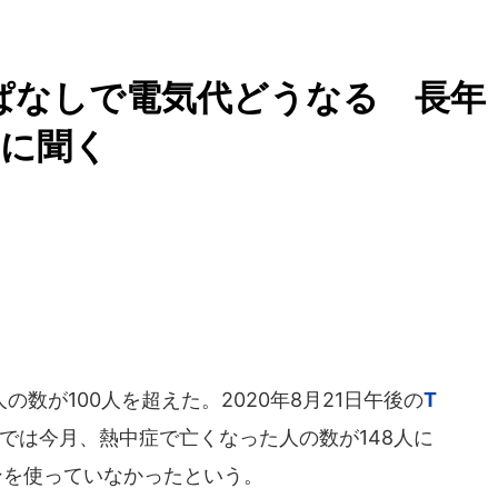
ぱなしで電気代どうなる 長年
ーに聞く
数が100人を超えた。2020年8月21日午後の
T
では今月、熱中症で亡くなった人の数が148人に
ンを使っていなかったという。