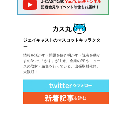
ジェイキャストのマスコットキャラクタ
ー
情報を活かす・問題を解き明かす・読者を動か
すの3つの「かす」が由来。企業のPRやニュー
スの取材・編集を行っている。出張取材依頼、
大歓迎！