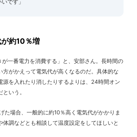
いいです」
が約10％増
が一番電力を消費する」と、安部さん。長時間の
い方がかえって電気代が高くなるのだ。具体的な
電源を入れたり消したりするよりは、24時間オン
だという。
げた場合、一般的に約10％高く電気代がかかりま
や体調などとも相談して温度設定をしてほしいと