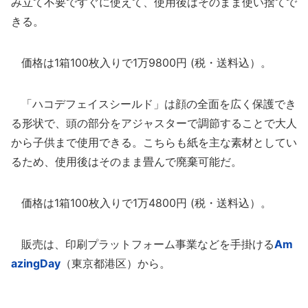
み立て不要ですぐに使えて、使用後はそのまま使い捨てで
きる。
価格は1箱100枚入りで1万9800円 (税・送料込）。
「ハコデフェイスシールド」は顔の全面を広く保護でき
る形状で、頭の部分をアジャスターで調節することで大人
から子供まで使用できる。こちらも紙を主な素材としてい
るため、使用後はそのまま畳んで廃棄可能だ。
価格は1箱100枚入りで1万4800円 (税・送料込）。
販売は、印刷プラットフォーム事業などを手掛ける
Am
azingDay
（東京都港区）から。