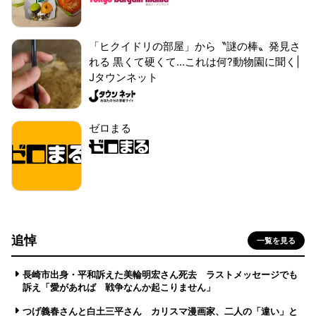
「ヒクイドリの部屋」から〝謎の棒〟発見さ
れる 黒くて硬くて...これは何?動物園に聞く|
Jタウンネット
ゼロまる
追悼
一覧を見る
長崎市出身・平和訴えた美輪明宏さん死去 ラストメッセージでも
訴え「愛があれば 戦争なんか起こりません」
つげ義春さんと白土三平さん カリスマ漫画家、二人の「違い」と