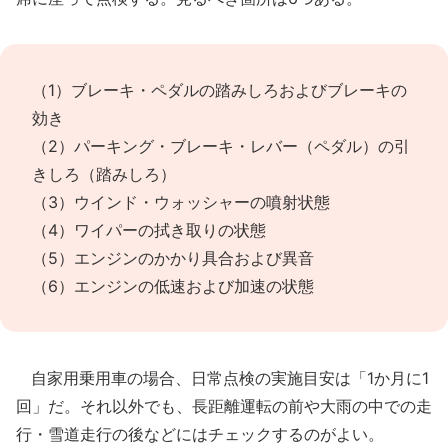
（1）ブレーキ・ペダルの踏みしろおよびブレーキの
効き
（2）パーキング・ブレーキ・レバー（ペダル）の引
きしろ（踏みしろ）
（3）ウインド・ウォッシャーの噴射状態
（4）ワイパーの拭き取りの状態
（5）エンジンのかかり具合および異音
（6）エンジンの低速および加速の状態
自家用乗用車の場合、日常点検の実施目安は「1か月に1
回」だ。それ以外でも、長距離運転の前や大雨の中での走
行・雪道走行の後などにはチェックするのがよい。