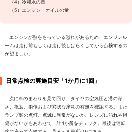
（4）冷却水の量
（5）エンジン・オイルの量
エンジンが熱をもっている恐れがあるため、エンジンル
ームは走行前もしくは走行後しばらくしてから点検するの
が望ましい。
日常点検の実施目安「1か月に1回」
次に車のまわりを見て回り、タイヤの空気圧と溝の深
さ、亀裂、損傷および異状な摩耗の有無を確認する。また
ランプ類の点灯、点滅に異常がないか、レンズに汚れや損
傷がないかもあわせて、計4か所をチェック。最後は運転
席に座って点検する。見るべき箇所は6つある。