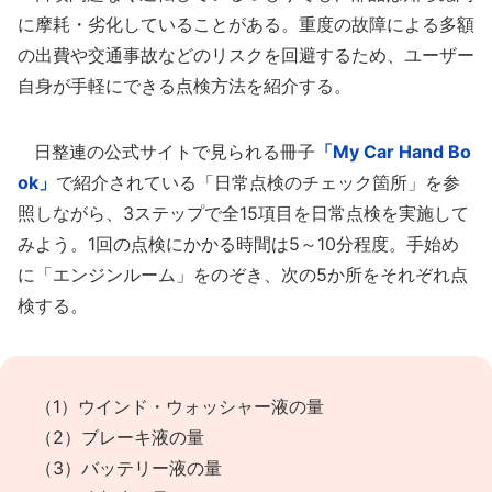
に摩耗・劣化していることがある。重度の故障による多額
の出費や交通事故などのリスクを回避するため、ユーザー
自身が手軽にできる点検方法を紹介する。
日整連の公式サイトで見られる冊子
「My Car Hand Bo
ok」
で紹介されている「日常点検のチェック箇所」を参
照しながら、3ステップで全15項目を日常点検を実施して
みよう。1回の点検にかかる時間は5～10分程度。手始め
に「エンジンルーム」をのぞき、次の5か所をそれぞれ点
検する。
（1）ウインド・ウォッシャー液の量
（2）ブレーキ液の量
（3）バッテリー液の量