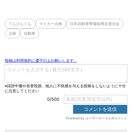
てんけんくん
マイカー点検
日本自動車整備振興会連合会
点検
自動車