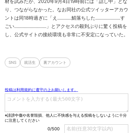
材を試みたが、2020年9月4日19時前には「話し中」とな
り、つながらなかった。なお同社の公式ツイッターアカウ
ントは同18時過ぎに「え............鯖落ちした.....................す
ごい...........................」とアクセスの殺到ぶりに驚く投稿を
し、公式サイトの接続環境も非常に不安定になっていた。
SNS
就活生
裏アカウント