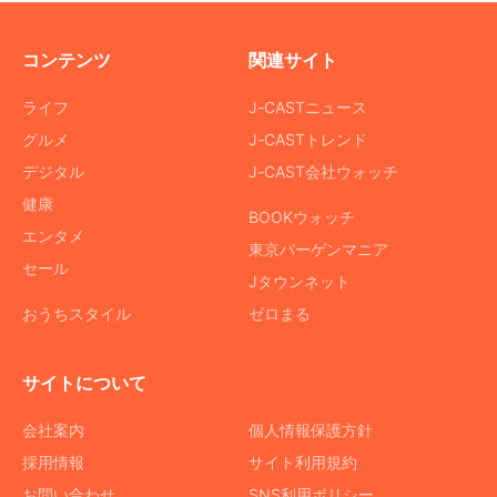
コンテンツ
関連サイト
ライフ
J-CASTニュース
グルメ
J-CASTトレンド
デジタル
J-CAST会社ウォッチ
健康
BOOKウォッチ
エンタメ
東京バーゲンマニア
セール
Jタウンネット
おうちスタイル
ゼロまる
サイトについて
会社案内
個人情報保護方針
採用情報
サイト利用規約
お問い合わせ
SNS利用ポリシー