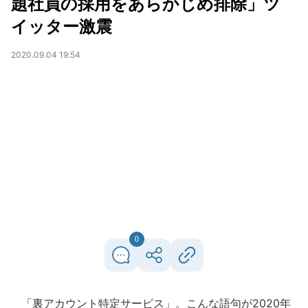
題社員の採用をあらかじめ排除」ツ
イッター激震
2020.09.04 19:54
0
「裏アカウント特定サービス」。こんな語句が2020年