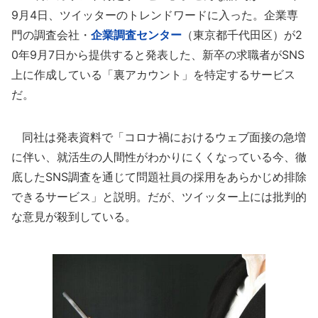
9月4日、ツイッターのトレンドワードに入った。企業専
門の調査会社・
企業調査センター
（東京都千代田区）が2
0年9月7日から提供すると発表した、新卒の求職者がSNS
上に作成している「裏アカウント」を特定するサービス
だ。
同社は発表資料で「コロナ禍におけるウェブ面接の急増
に伴い、就活生の人間性がわかりにくくなっている今、徹
底したSNS調査を通じて問題社員の採用をあらかじめ排除
できるサービス」と説明。だが、ツイッター上には批判的
な意見が殺到している。