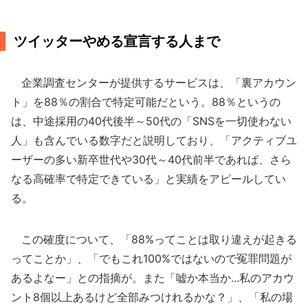
ツイッターやめる宣言する人まで
企業調査センターが提供するサービスは、「裏アカウン
ト」を88％の割合で特定可能だという。88％というの
は、中途採用の40代後半～50代の「SNSを一切使わない
人」も含んでいる数字だと説明しており、「アクティブユ
ーザーの多い新卒世代や30代～40代前半であれば、さら
なる高確率で特定できている」と実績をアピールしてい
る。
この確度について、「88%ってことは取り違えが起きる
ってことか」、「でもこれ100%ではないので冤罪問題が
あるよなー」との指摘が。また「嘘か本当か...私のアカウ
ント8個以上あるけど全部みつけれるかな？」、「私の場