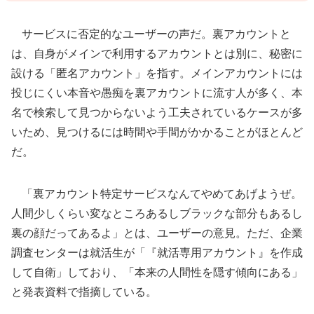
サービスに否定的なユーザーの声だ。裏アカウントと
は、自身がメインで利用するアカウントとは別に、秘密に
設ける「匿名アカウント」を指す。メインアカウントには
投じにくい本音や愚痴を裏アカウントに流す人が多く、本
名で検索して見つからないよう工夫されているケースが多
いため、見つけるには時間や手間がかかることがほとんど
だ。
「裏アカウント特定サービスなんてやめてあげようぜ。
人間少しくらい変なところあるしブラックな部分もあるし
裏の顔だってあるよ」とは、ユーザーの意見。ただ、企業
調査センターは就活生が「『就活専用アカウント』を作成
して自衛」しており、「本来の人間性を隠す傾向にある」
と発表資料で指摘している。