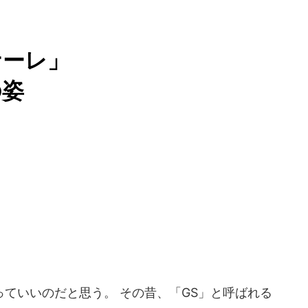
ナーレ」
の姿
」
ていいのだと思う。 その昔、「GS」と呼ばれる