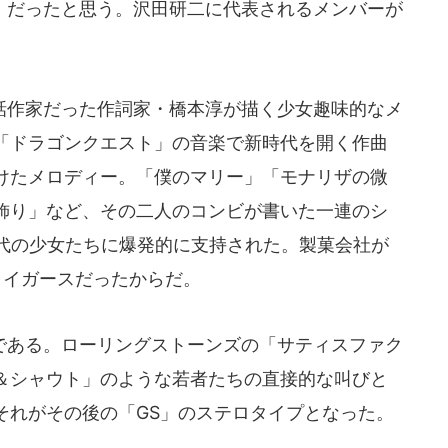
だったと思う。沢田研二に代表されるメンバーが
作家だった作詞家・橋本淳が描く少女趣味的なメ
「ドラゴンクエスト」の音楽で新時代を開く作曲
けたメロディー。「僕のマリー」「モナリザの微
飾り」など、その二人のコンビが書いた一連のシ
0代の少女たちに爆発的に支持された。製菓会社が
タイガースだったからだ。
ある。ローリングストーンズの「サティスファク
＆シャウト」のような若者たちの直接的な叫びと
それがその後の「GS」のステロタイプとなった。