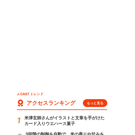
J-CAST トレンド
アクセスランキング
もっと見る
米津玄師さんがイラストと文章を手がけた
カード入りウエハース菓子
3段階の制御を自動で 米の香りや甘みを