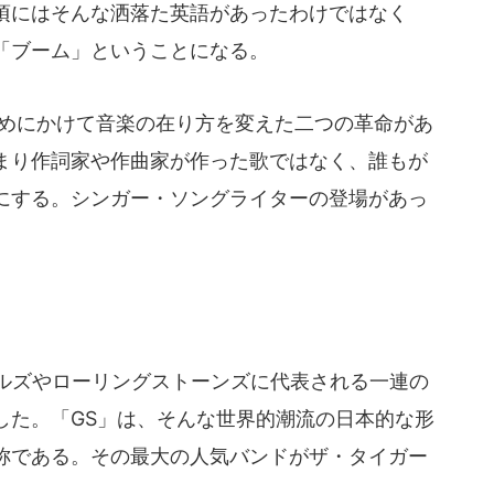
頃にはそんな洒落た英語があったわけではなく
「ブーム」ということになる。
初めにかけて音楽の在り方を変えた二つの革命があ
まり作詞家や作曲家が作った歌ではなく、誰もが
にする。シンガー・ソングライターの登場があっ
ルズやローリングストーンズに代表される一連の
した。「GS」は、そんな世界的潮流の日本的な形
称である。その最大の人気バンドがザ・タイガー