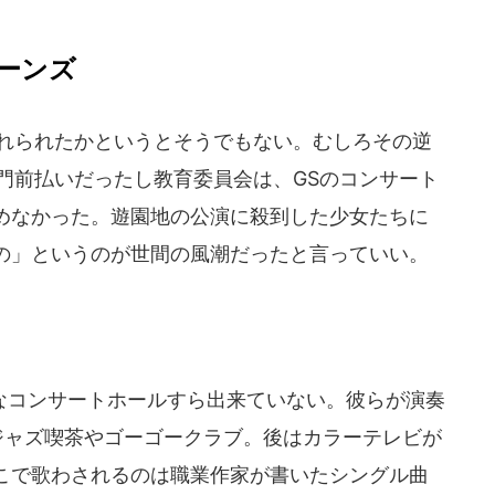
ーンズ
れられたかというとそうでもない。むしろその逆
門前払いだったし教育委員会は、GSのコンサート
めなかった。遊園地の公演に殺到した少女たちに
の」というのが世間の風潮だったと言っていい。
コンサートホールすら出来ていない。彼らが演奏
ジャズ喫茶やゴーゴークラブ。後はカラーテレビが
こで歌わされるのは職業作家が書いたシングル曲