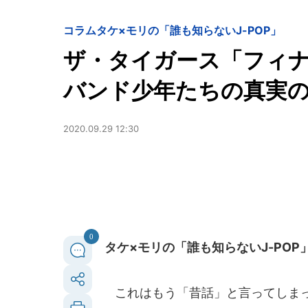
コラム
タケ×モリの「誰も知らないJ-POP」
ザ・タイガース「フィ
バンド少年たちの真実
2020.09.29 12:30
0
タケ×モリの「誰も知らないJ-POP
これはもう「昔話」と言ってしまっ