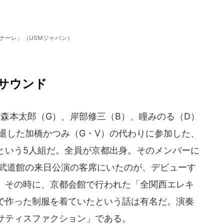
ナーレ」（USMジャパン）
サウンド
森本太郎（G）、岸部修三（B）、瞳みのる（D）
退した加橋かつみ（G・V）の代わりに参加した、
という5人組だ。全員が京都出身。そのメンバーに
。武道館の来日公演の客席にいたのが、デビューす
。その時に、京都会館で行われた「全関西エレキ
で作った制服を着ていたという話は有名だ。演奏
サティスファクション」である。