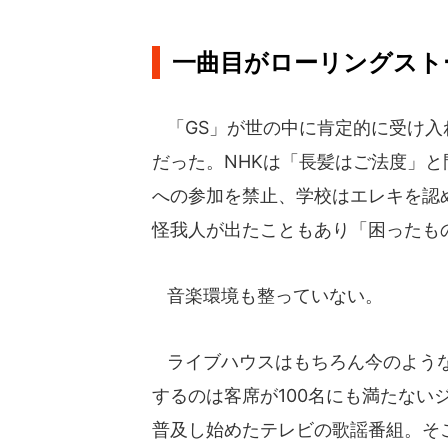
一曲目がローリングスト
「GS」が世の中に肯定的に受け入
だった。NHKは「長髪はご法度」と
への参加を禁止、学校はエレキを認
怪我人が出たこともあり「困ったも
音楽環境も整っていない。
ライブハウスはもちろん今のような
するのは客席が100名にも満たない
普及し始めたテレビの歌謡番組。そ